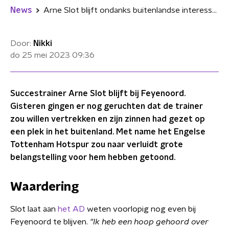
News
Arne Slot blijft ondanks buitenlandse interesse toch trainer bij Feyenoord
Door:
Nikki
do 25 mei 2023
09:36
Succestrainer Arne Slot blijft bij Feyenoord.
Gisteren gingen er nog geruchten dat de trainer
zou willen vertrekken en zijn zinnen had gezet op
een plek in het buitenland. Met name het Engelse
Tottenham Hotspur zou naar verluidt grote
belangstelling voor hem hebben getoond.
Waardering
Slot laat aan
het AD
weten voorlopig nog even bij
Feyenoord te blijven.
"Ik heb een hoop gehoord over