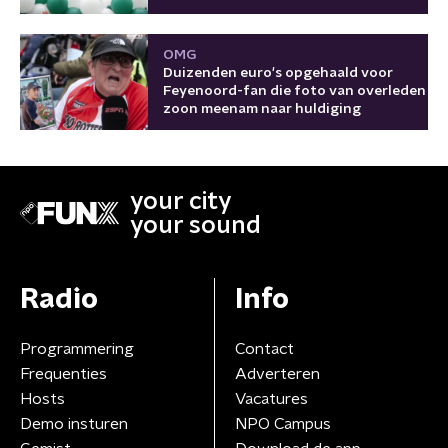
OMG
Duizenden euro's opgehaald voor
Feyenoord-fan die foto van overleden
zoon meenam naar huldiging
your city
your sound
Radio
Info
Programmering
Contact
Frequenties
Adverteren
Hosts
Vacatures
Demo insturen
NPO Campus