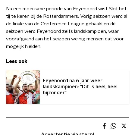
Na een moeizame periode van Feyenoord wist Slot het
tij te keren bij de Rotterdammers. Vorig seizoen werd al
de finale van de Conference League gehaald en dit
seizoen werd Feyenoord zelfs landskampioen, waar
voorafgaand aan het seizoen weinig mensen dat voor
mogelijk hielden.
Lees ook
Feyenoord na 6 jaar weer
landskampioen: "Dit is heel, heel
bijzonder"
Advertentie via ster.nl