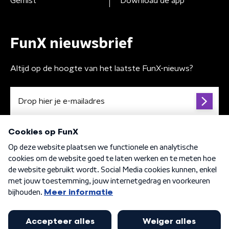
Gemist
Download de app
FunX nieuwsbrief
Altijd op de hoogte van het laatste FunX-nieuws?
Algemene voorwaarden
Privacybeleid
Cookiebeleid