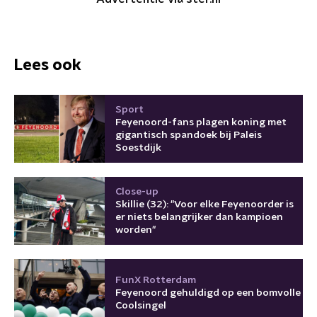
Lees ook
Sport
Feyenoord-fans plagen koning met
gigantisch spandoek bij Paleis
Soestdijk
Close-up
Skillie (32): "Voor elke Feyenoorder is
er niets belangrijker dan kampioen
worden"
FunX Rotterdam
Feyenoord gehuldigd op een bomvolle
Coolsingel