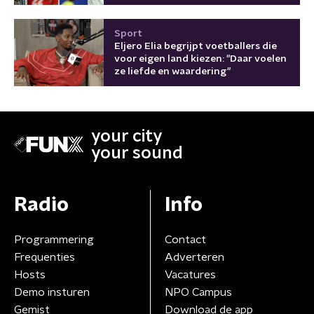
Sport
Eljero Elia begrijpt voetballers die
voor eigen land kiezen: "Daar voelen
ze liefde en waardering"
your city
your sound
Radio
Info
Programmering
Contact
Frequenties
Adverteren
Hosts
Vacatures
Demo insturen
NPO Campus
Gemist
Download de app