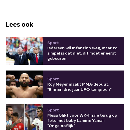
Lees ook
Sport
Iedereen wil Infantino weg, maar zo
simpel is dat niet: dit moet er eerst
gebeuren
Sport
Roy Meyer maakt MMA-debuut:
"Binnen drie jaar UFC-kampioen"
Sport
Messi blikt voor WK-finale terug op
foto met baby Lamine Yamal:
"Ongelooflijk"