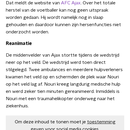
Dat meldt de website van
AFC Ajax
. Over het totale
herstel van de voetballer kan nog geen uitspraak
worden gedaan. Hij wordt namelijk nog in slaap
gehouden en daardoor kunnen zijn hersenfuncties niet
onderzocht worden.
Reanimatie
De middenvelder van Ajax stortte tijdens de wedstrijd
neer op het veld. De wedstrijd werd toen direct
stilgelegd. Twee ambulances en meerdere hulpverleners
kwamen het veld op en schermden de plek waar Nouri
op het veld lag af. Nouri kreeg langdurig medische hulp
en werd zeker tien minuten gereanimeerd. Inmiddels is
Nouri met een traumahelikopter onderweg naar het
ziekenhuis.
Om deze inhoud te tonen moet je
toestemming
geven
voor social media cookies.