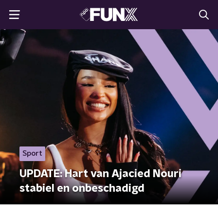
Sport
UPDATE: Hart van Ajacied Nouri
stabiel en onbeschadigd