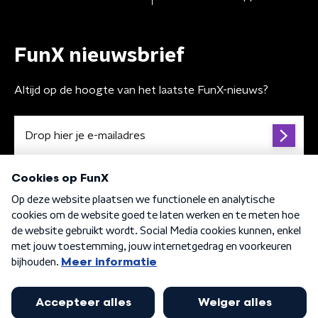
FunX nieuwsbrief
Altijd op de hoogte van het laatste FunX-nieuws?
Algemene voorwaarden
Privacybeleid
Cookiebeleid