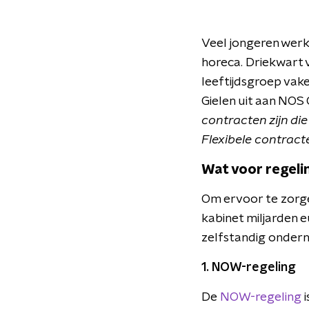
Veel jongeren werk
horeca. Driekwart v
leeftijdsgroep vak
Gielen uit aan NOS
contracten zijn die
Flexibele contract
Wat voor regelin
Om ervoor te zorge
kabinet miljarden 
zelfstandig ondern
1. NOW-regeling
De
NOW-regeling
i