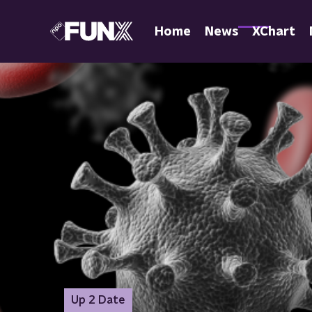
Home
News
XChart
Up 2 Date