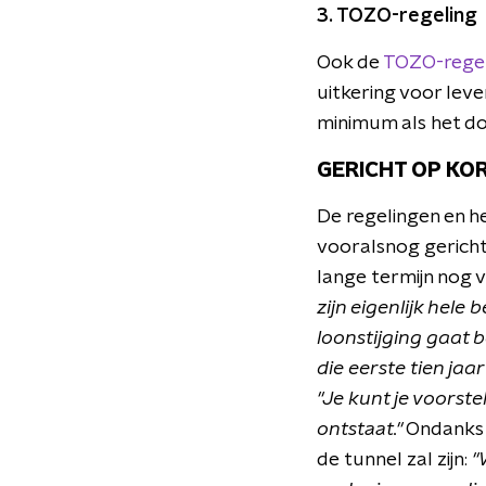
3. TOZO-regeling
Ook de
TOZO-regel
uitkering voor le
minimum als het do
GERICHT OP KO
De regelingen en h
vooralsnog gericht
lange termijn nog v
zijn eigenlijk hele 
loonstijging gaat 
die eerste tien ja
"Je kunt je voorste
ontstaat."
Ondanks d
de tunnel zal zijn:
"