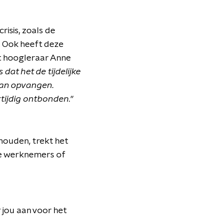
isis, zoals de
r. Ook heeft deze
gt hoogleraar Anne
 dat het de tijdelijke
gaan opvangen.
tijdig ontbonden."
houden, trekt het
nge werknemers of
 jou aan voor het