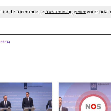
houd te tonen moet je
toestemming geven
voor social 
orona