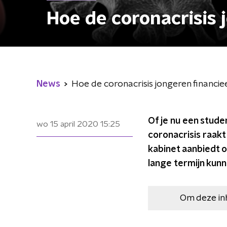
Hoe de coronacrisis 
News
Hoe de coronacrisis jongeren financie
Of je nu een stude
wo 15 april 2020
15:25
coronacrisis raak
kabinet aanbiedt o
lange termijn kun
Om deze in