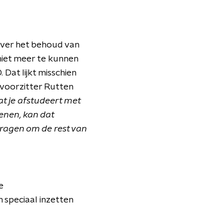
 over het behoud van
niet meer te kunnen
Dat lijkt misschien
t voorzitter Rutten
at je afstudeert met
enen, kan dat
dragen om de rest van
e
h speciaal inzetten