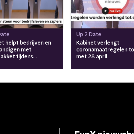
Date
Up 2 Date
t helpt bedrijven en
Kabinet verlengt
tandigen met
coronamaatregelen to
akket tijdens
met 28 april
acrisis