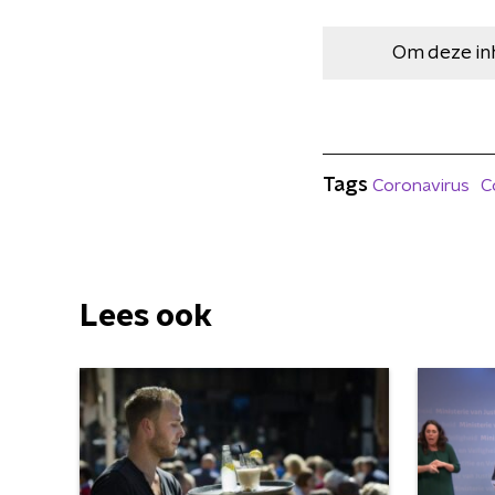
Om deze in
Tags
Coronavirus
C
Lees ook