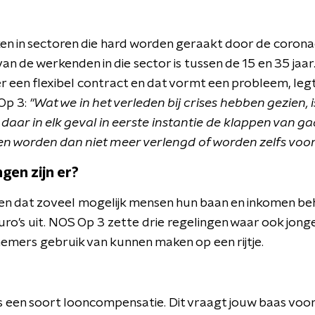
en in sectoren die hard worden geraakt door de coronacr
an de werkenden in die sector is tussen de 15 en 35 jaa
er een flexibel contract en dat vormt een probleem, le
 Op 3:
"Wat we in het verleden bij crises hebben gezien, is
 daar in elk geval in eerste instantie de klappen van 
en worden dan niet meer verlengd of worden zelfs voor
gen zijn er?
n dat zoveel mogelijk mensen hun baan en inkomen be
euro's uit. NOS Op 3 zette drie regelingen waar ook jo
emers gebruik van kunnen maken op een rijtje.
s een soort looncompensatie. Dit vraagt jouw baas voor