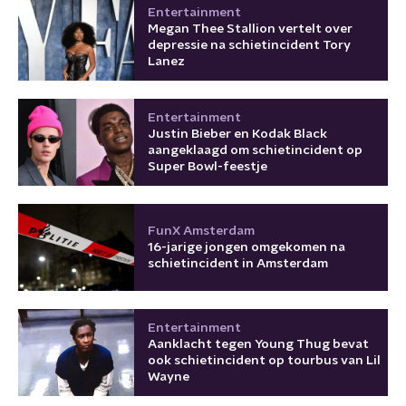
Entertainment
Megan Thee Stallion vertelt over
depressie na schietincident Tory
Lanez
Entertainment
Justin Bieber en Kodak Black
aangeklaagd om schietincident op
Super Bowl-feestje
FunX Amsterdam
16-jarige jongen omgekomen na
schietincident in Amsterdam
Entertainment
Aanklacht tegen Young Thug bevat
ook schietincident op tourbus van Lil
Wayne