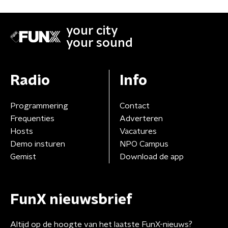
your city
your sound
Radio
Info
Programmering
Contact
Frequenties
Adverteren
Hosts
Vacatures
Demo insturen
NPO Campus
Gemist
Download de app
FunX nieuwsbrief
Altijd op de hoogte van het laatste FunX-nieuws?