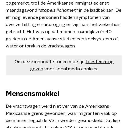
opgemerkt, trof de Amerikaanse immigratiedienst
maandagavond
"stapels lichamen"
in de laadbak aan. De
elf nog levende personen hadden symptomen van
oververhitting en uitdroging en zijn naar het ziekenhuis
gebracht. Het was op dat moment namelijk zo'n 40
graden in de Amerikaanse stad en een koelsysteem of
water ontbrak in de vrachtwagen.
Om deze inhoud te tonen moet je
toestemming
geven
voor social media cookies.
Mensensmokkel
De vrachtwagen werd niet ver van de Amerikaans-
Mexicaanse grens gevonden, waar migranten vaak op
die manier illegaal de VS in worden gesmokkeld. Dat liep
al vaker verkeerd af, zoals in 2017, toen er acht dode