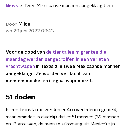
News
Twee Mexicaanse mannen aangeklaagd voor dood 51 migranten in vrachtwagen Texas
Door:
Milou
wo 29 juni 2022
09:43
Voor de dood van
de tientallen migranten die
maandag werden aangetroffen in een verlaten
vrachtwagen
in Texas zijn twee Mexicaanse mannen
aangeklaagd. Ze worden verdacht van
mensensmokkel en illegaal wapenbezit.
51 doden
In eerste instantie werden er 46 overledenen gemeld,
maar inmiddels is duidelijk dat er 51 mensen (39 mannen
en 12 vrouwen, de meeste afkomstig uit Mexico) zijn