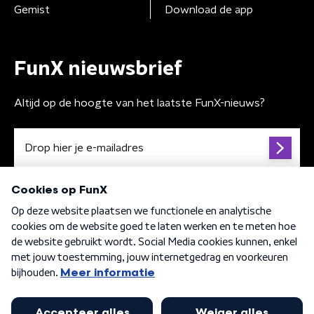
Gemist
Download de app
FunX nieuwsbrief
Altijd op de hoogte van het laatste FunX-nieuws?
Algemene voorwaarden
Privacybeleid
Cookiebeleid