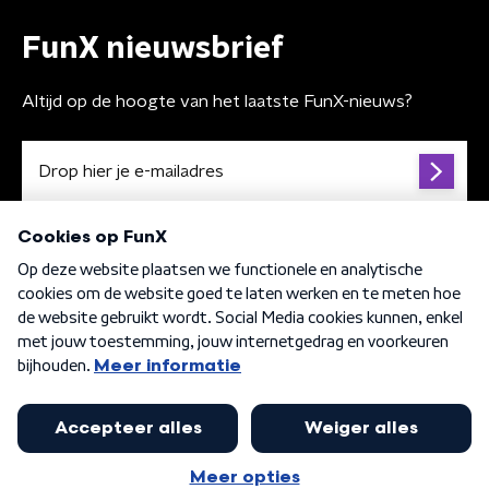
FunX nieuwsbrief
Altijd op de hoogte van het laatste FunX-nieuws?
Algemene voorwaarden
Privacybeleid
Cookiebeleid