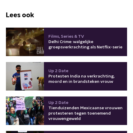
Lees ook
Films, Series & TV
Delhi Crime: walgelijke
groepsverkrachting als Netflix-serie
Up 2 Date
Protesten India na verkrachting,
moord en in brandsteken vrouw
Up 2 Date
Tienduizenden Mexicaanse vrouwen
protesteren tegen toenemend
vrouwengeweld