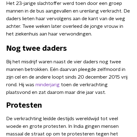
Het 23-jarige slachtoffer werd toen door een groep
mannen in de bus aangevallen en urenlang verkracht. De
daders lieten haar vervolgens aan de kant van de weg
achter. Twee weken later overleed de jonge vrouw in
het ziekenhuis aan haar verwondingen.
Nog twee daders
Bij het misdrijf waren naast de vier daders nog twee
mannen betrokken. Eén daarvan pleegde zelfmoord in
zijn cel en de andere loopt sinds 20 december 2015 vrij
rond. Hij was
minderjarig
toen de verkrachting
plaatsvond en zat daarom maar drie jaar vast.
Protesten
De verkrachting leidde destijds wereldwijd tot veel
woede en grote protesten. In India gingen mensen
massaal de straat op om te protesteren tegen het