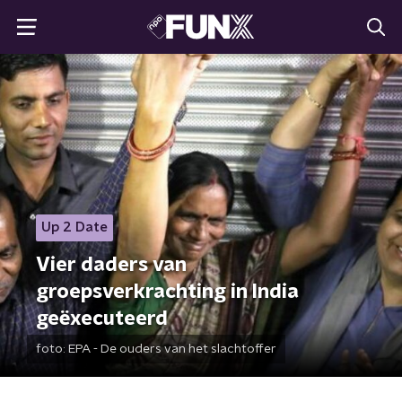
Up 2 Date
Vier daders van
groepsverkrachting in India
geëxecuteerd
foto:
EPA - De ouders van het slachtoffer