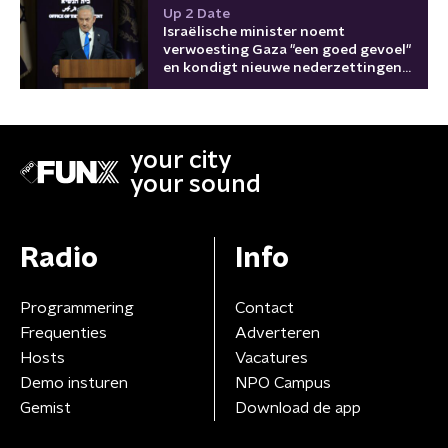
Up 2 Date
Israëlische minister noemt
verwoesting Gaza "een goed gevoel"
en kondigt nieuwe nederzettingen
aan
your city
your sound
Radio
Info
Programmering
Contact
Frequenties
Adverteren
Hosts
Vacatures
Demo insturen
NPO Campus
Gemist
Download de app