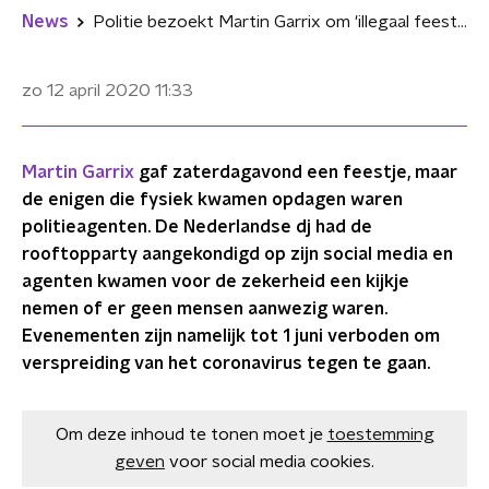
News
Politie bezoekt Martin Garrix om 'illegaal feest' in penthouse
zo 12 april 2020
11:33
Martin Garrix
gaf zaterdagavond een feestje, maar
de enigen die fysiek kwamen opdagen waren
politieagenten. De Nederlandse dj had de
rooftopparty aangekondigd op zijn social media en
agenten kwamen voor de zekerheid een kijkje
nemen of er geen mensen aanwezig waren.
Evenementen zijn namelijk tot 1 juni verboden om
verspreiding van het coronavirus tegen te gaan.
Om deze inhoud te tonen moet je
toestemming
geven
voor social media cookies.