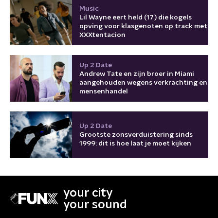
Music
Lil Wayne eert held (17) die kogels
opving voor klasgenoten op track met
XXXtentacion
Up 2 Date
Andrew Tate en zijn broer in Miami
aangehouden wegens verkrachting en
mensenhandel
Up 2 Date
Grootste zonsverduistering sinds
1999: dit is hoe laat je moet kijken
your city
your sound