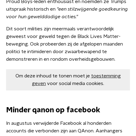
Proud Boys-leden enthousiast en noemden ze Trumps
uitspraak historisch en
"een stilzwijgende goedkeuring
voor hun gewelddadige acties."
Dit soort milities zijn meermaals verantwoordelijk
geweest voor geweld tegen de Black Lives Matter-
beweging. Ook probeerden zij de afgelopen maanden
politici te intimideren door zwaarbewapend te
demonstreren in en rondom overheidsgebouwen.
Om deze inhoud te tonen moet je
toestemming
geven
voor social media cookies.
Minder qanon op facebook
In augustus verwijderde Facebook al honderden
accounts die verbonden zijn aan QAnon. Aanhangers