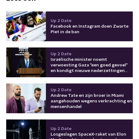
Up 2 Date
Facebook en Instagram doen Zwarte
Piet in de ban
Up 2 Date
Israëlische minister noemt
verwoesting Gaza "een goed gevoel"
en kondigt nieuwe nederzettingen
aan
Up 2 Date
Andrew Tate en zijn broer in Miami
aangehouden wegens verkrachting en
mensenhandel
Up 2 Date
Losgeslagen SpaceX-raket van Elon