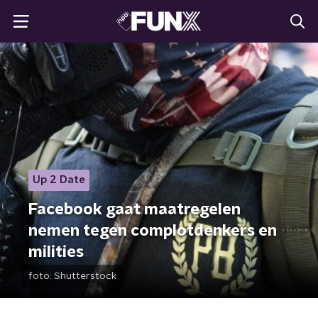
Up 2 Date
Facebook gaat maatregelen
nemen tegen complotdenkers en
milities
foto:
Shutterstock