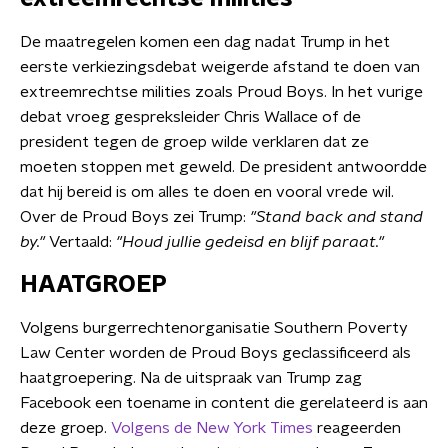
De maatregelen komen een dag nadat Trump in het
eerste verkiezingsdebat weigerde afstand te doen van
extreemrechtse milities zoals Proud Boys. In het vurige
debat vroeg gespreksleider Chris Wallace of de
president tegen de groep wilde verklaren dat ze
moeten stoppen met geweld. De president antwoordde
dat hij bereid is om alles te doen en vooral vrede wil.
Over de Proud Boys zei Trump:
"Stand back and stand
by."
Vertaald:
"Houd jullie gedeisd en blijf paraat."
HAATGROEP
Volgens burgerrechtenorganisatie Southern Poverty
Law Center worden de Proud Boys geclassificeerd als
haatgroepering. Na de uitspraak van Trump zag
Facebook een toename in content die gerelateerd is aan
deze groep.
Volgens de New York Times
reageerden