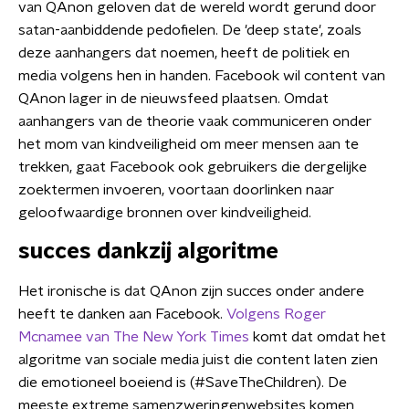
van QAnon geloven dat de wereld wordt gerund door
satan-aanbiddende pedofielen. De 'deep state', zoals
deze aanhangers dat noemen, heeft de politiek en
media volgens hen in handen. Facebook wil content van
QAnon lager in de nieuwsfeed plaatsen. Omdat
aanhangers van de theorie vaak communiceren onder
het mom van kindveiligheid om meer mensen aan te
trekken, gaat Facebook ook gebruikers die dergelijke
zoektermen invoeren, voortaan doorlinken naar
geloofwaardige bronnen over kindveiligheid.
succes dankzij algoritme
Het ironische is dat QAnon zijn succes onder andere
heeft te danken aan Facebook.
Volgens Roger
Mcnamee van The New York Times
komt dat omdat het
algoritme van sociale media juist die content laten zien
die emotioneel boeiend is (#SaveTheChildren). De
meeste extreme samenzweringenwebsites komen