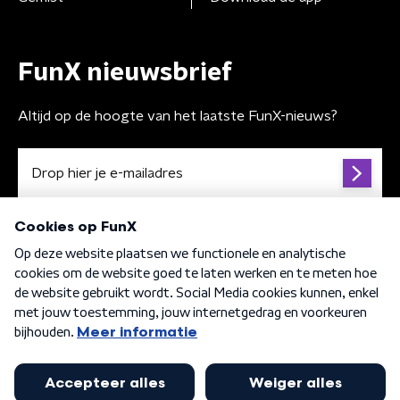
FunX nieuwsbrief
Altijd op de hoogte van het laatste FunX-nieuws?
Algemene voorwaarden
Privacybeleid
Cookiebeleid