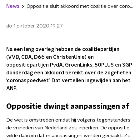
News
Oppositie sluit akkoord met coalitie over coronaspoedwet
do 1 oktober 2020
19:27
Na een lang overleg hebben de coalitiepartijen
(VVD, CDA, D66 en ChristenUnie) en
oppositiepartijen PvdA, GroenLinks, 50PLUS en SGP
donderdag een akkoord bereikt over de zogeheten
'coronaspoedwet'. Dat vertellen ingewijden aan het
ANP.
Oppositie dwingt aanpassingen af
De wet is omstreden omdat hij volgens tegenstanders
de vrijheden van Nederland zou inperken. De oppositie
wilde daarom dat er aanpassingen werden gemaakt. Zo