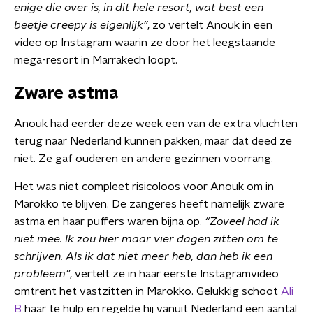
enige die over is, in dit hele resort, wat best een
beetje creepy is eigenlijk”
, zo vertelt Anouk in een
video op Instagram waarin ze door het leegstaande
mega-resort in Marrakech loopt.
Zware astma
Anouk had eerder deze week een van de extra vluchten
terug naar Nederland kunnen pakken, maar dat deed ze
niet. Ze gaf ouderen en andere gezinnen voorrang.
Het was niet compleet risicoloos voor Anouk om in
Marokko te blijven. De zangeres heeft namelijk zware
astma en haar puffers waren bijna op.
“Zoveel had ik
niet mee. Ik zou hier maar vier dagen zitten om te
schrijven. Als ik dat niet meer heb, dan heb ik een
probleem”
, vertelt ze in haar eerste Instagramvideo
omtrent het vastzitten in Marokko. Gelukkig schoot
Ali
B
haar te hulp en regelde hij vanuit Nederland een aantal