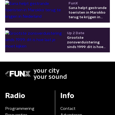
FunX
Sana helpt gestrande
toeristen in Marokko
terug te krijgen in
Nederland
Up 2 Date
Grootste
zonsverduistering
sinds 1999: dit is hoe
laat je moet kijken
your city
your sound
Radio
Info
Programmering
Contact
Frequenties
Adverteren