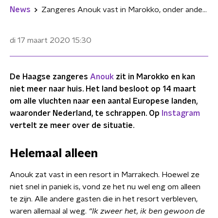
News
Zangeres Anouk vast in Marokko, onder andere Ali B schiet te hulp
di 17 maart 2020
15:30
De Haagse zangeres
Anouk
zit in Marokko en kan
niet meer naar huis. Het land besloot op 14 maart
om alle vluchten naar een aantal Europese landen,
waaronder Nederland, te schrappen. Op
Instagram
vertelt ze meer over de situatie.
Helemaal alleen
Anouk zat vast in een resort in Marrakech. Hoewel ze
niet snel in paniek is, vond ze het nu wel eng om alleen
te zijn. Alle andere gasten die in het resort verbleven,
waren allemaal al weg.
“Ik zweer het, ik ben gewoon de