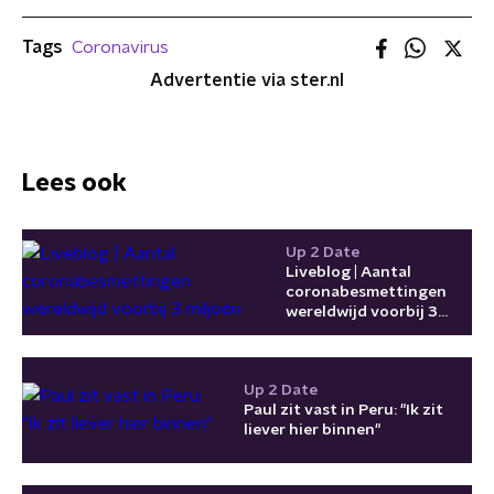
Tags
Coronavirus
Advertentie via ster.nl
Lees ook
Up 2 Date
Liveblog | Aantal
coronabesmettingen
wereldwijd voorbij 3
miljoen
Up 2 Date
Paul zit vast in Peru: "Ik zit
liever hier binnen"