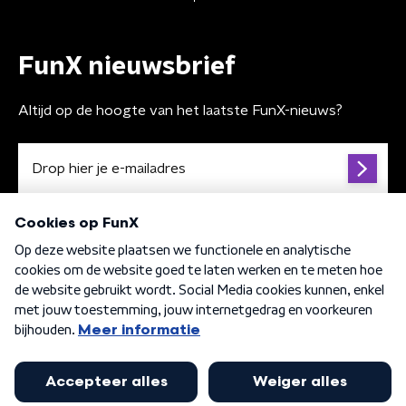
FunX nieuwsbrief
Altijd op de hoogte van het laatste FunX-nieuws?
Algemene voorwaarden
Privacybeleid
Cookiebeleid