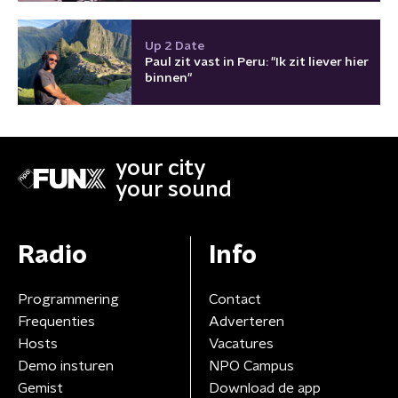
Up 2 Date
Paul zit vast in Peru: "Ik zit liever hier
binnen"
your city
your sound
Radio
Info
Programmering
Contact
Frequenties
Adverteren
Hosts
Vacatures
Demo insturen
NPO Campus
Gemist
Download de app