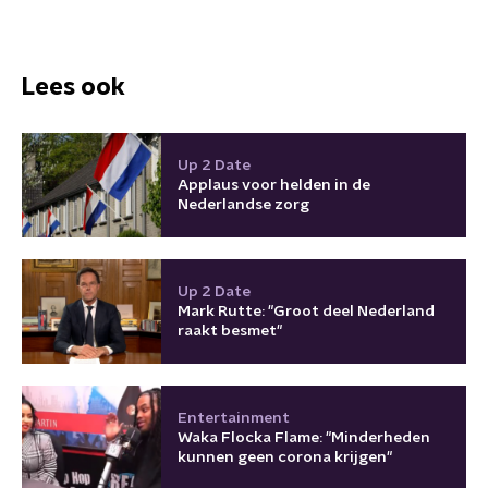
Lees ook
Up 2 Date
Applaus voor helden in de
Nederlandse zorg
Up 2 Date
Mark Rutte: "Groot deel Nederland
raakt besmet"
Entertainment
Waka Flocka Flame: "Minderheden
kunnen geen corona krijgen"