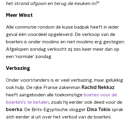
het strand afgaan en terug de keuken in?"
Meer Winst
Alle commotie rondom de kuise badpak heeft in ieder
geval één voordeel opgeleverd. De verkoop van de
boerkini is onder moslims en niet moslims erg gestegen.
Afgelopen zondag verkocht zij zes keer meer dan op
een 'normale' zondag.
Verbazing
Onder voorstanders is er veel verbazing, maar gelukkig
ook hulp. De rijke Franse zakenman
Rachid Nekkaz
heeft aangeboden alle toekomstige
boetes voor de
boerkini's te betalen
, zoals hij eerder ook deed voor de
boerka
. De Brits-Egyptische vlogger
Dina Tokio
sprak
zich eerder al uit over het verbod van de boerkini.