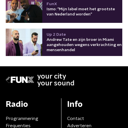
FunX
Ismo: "Mijn label moet het grootste
van Nederland worden"
Up 2 Date
Andrew Tate en zijn broer in Miami
aangehouden wegens verkrachting en
mensenhandel
your city
your sound
Radio
Info
Programmering
Contact
Frequenties
Adverteren