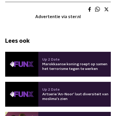
Advertentie via ster.nl
Lees ook
Up 2 Date
Marokkaanse koning roept op samen
het terrorisme tegen te werken
Up 2 Date
Artserie 'An-Noor' laat diversiteit van
moslima's zien