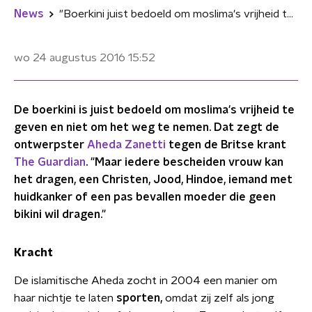
News
"Boerkini juist bedoeld om moslima's vrijheid te geven"
wo 24 augustus 2016
15:52
De boerkini is juist bedoeld om moslima's vrijheid te
geven en niet om het weg te nemen. Dat zegt de
ontwerpster
Aheda Zanetti
tegen de Britse krant
The Guardian
. "Maar iedere bescheiden vrouw kan
het dragen, een Christen, Jood, Hindoe, iemand met
huidkanker of een pas bevallen moeder die geen
bikini wil dragen."
Kracht
De islamitische Aheda zocht in 2004 een manier om
haar nichtje te laten
sporten,
omdat zij zelf als jong