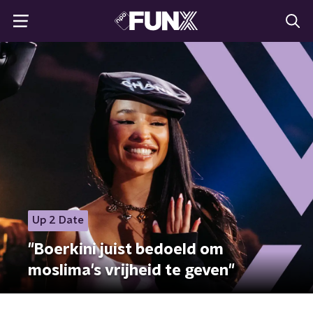
Up 2 Date
"Boerkini juist bedoeld om
moslima's vrijheid te geven"