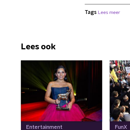
Tags
Lees meer
Lees ook
Entertainment
FunX