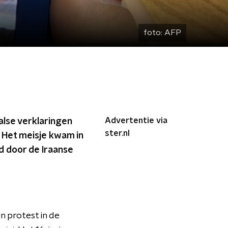
foto:
AFP
Advertentie via
alse verklaringen
ster.nl
. Het meisje kwam in
d door de Iraanse
n protest in de