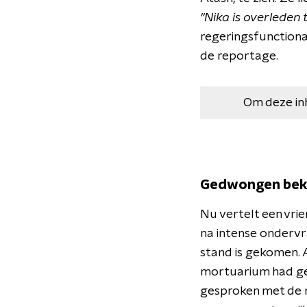
"Nika is overleden 
regeringsfunctiona
de reportage.
Om deze in
Gedwongen bek
Nu vertelt een vrie
na intense ondervr
stand is gekomen. 
mortuarium had gez
gesproken met de m