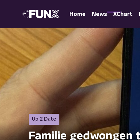
Home
News
XChart
Up 2 Date
Familie gedwongen t