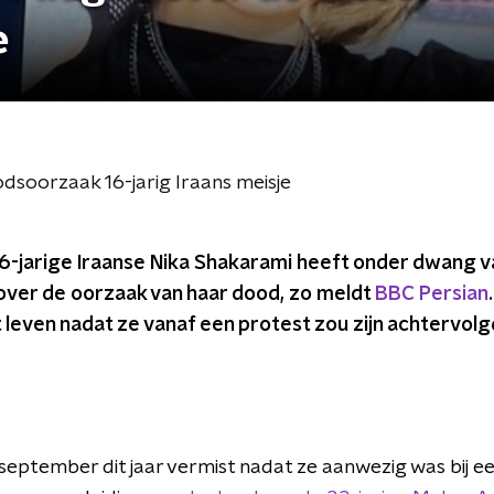
e
dsoorzaak 16-jarig Iraans meisje
16-jarige Iraanse Nika Shakarami heeft onder dwang v
ver de oorzaak van haar dood, zo meldt
BBC Persian
leven nadat ze vanaf een protest zou zijn achtervolg
eptember dit jaar vermist nadat ze aanwezig was bij ee