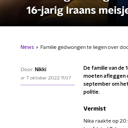
16-jarig Iraans meisj
News
Familie gedwongen te liegen over doo
De familie van de 
Door:
Nikki
moeten afleggen o
vr 7 oktober 2022
11:07
september om het 
politie.
Vermist
Nika raakte op 20 s