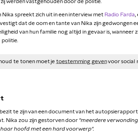
zij werden vastgehouden door de politie.
Nika spreekt zich uit in een interview met
Radio Farda
,
evestigt dat de oom en tante van Nika zijn gedwongen ee
iligheid van hun familie nog altijd in gevaar is, wanneer 
politie.
houd te tonen moet je
toestemming geven
voor social 
rt
 bezit te zijn van een document van het autopsierapport
. Nika zou zijn gestorven door
"meerdere verwondinge
p haar hoofd met een hard voorwerp".