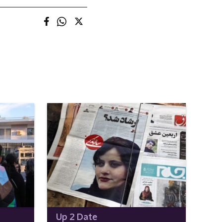
Up 2 Date