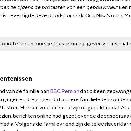
toen ze tijdens de protesten van een gebouw viel."
Een 
ris bevestigde deze doodsoorzaak. Ook Nika's oom, Moh
houd te tonen moet je
toestemming geven
voor social 
entenissen
nd van de familie aan
BBC Persian
dat dit een gedwonge
agingen en dreigingen dat andere familieleden zouden
Atash en Mohsen zouden beide zijn opgepakt nadat Atash 
ien, berichten online had gezet over de doodsoorzaak
edia. Volgens de familievriend zijn de televisieverkla