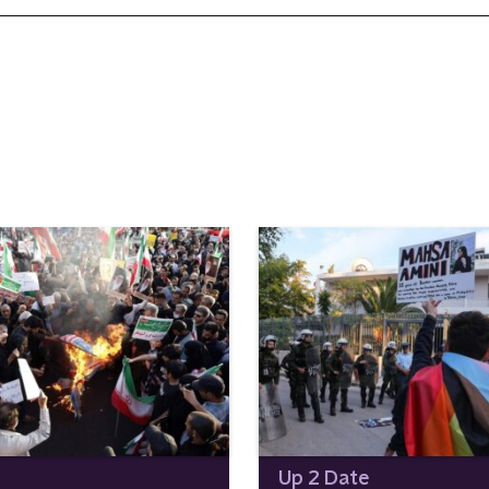
Up 2 Date