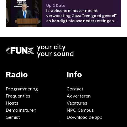
Up 2 Date
Israëlische minister noemt
verwoesting Gaza "een goed gevoel"
en kondigt nieuwe nederzettingen
aan
your city
your sound
Radio
Info
Programmering
Contact
Frequenties
Adverteren
Hosts
Vacatures
Demo insturen
NPO Campus
Gemist
Download de app