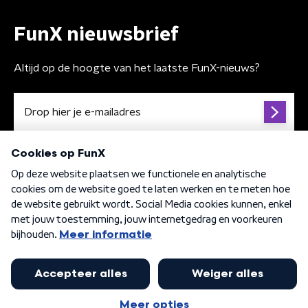
FunX nieuwsbrief
Altijd op de hoogte van het laatste FunX-nieuws?
Algemene voorwaarden
Privacybeleid
Cookiebeleid