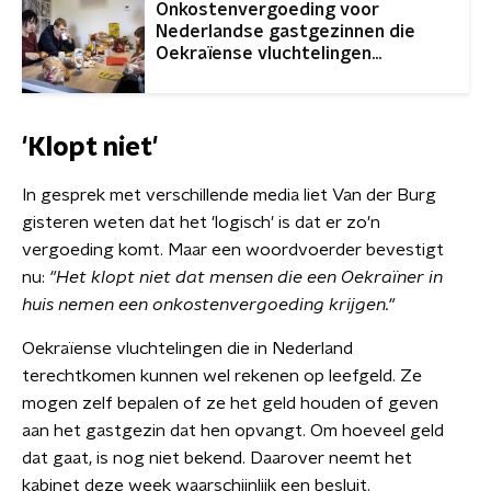
Onkostenvergoeding voor
Nederlandse gastgezinnen die
Oekraïense vluchtelingen
opvangen
'Klopt niet'
In gesprek met verschillende media liet Van der Burg
gisteren weten dat het 'logisch' is dat er zo'n
vergoeding komt. Maar een woordvoerder bevestigt
nu:
"Het klopt niet dat mensen die een Oekraïner in
huis nemen een onkostenvergoeding krijgen."
Oekraïense vluchtelingen die in Nederland
terechtkomen kunnen wel rekenen op leefgeld. Ze
mogen zelf bepalen of ze het geld houden of geven
aan het gastgezin dat hen opvangt. Om hoeveel geld
dat gaat, is nog niet bekend. Daarover neemt het
kabinet deze week waarschijnlijk een besluit.