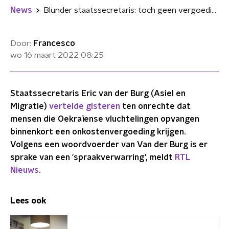
News
Blunder staatssecretaris: toch geen vergoeding voor opvangen Oekraïense vluchtelingen
Door:
Francesco
wo 16 maart 2022
08:25
Staatssecretaris Eric van der Burg (Asiel en
Migratie)
vertelde gisteren
ten onrechte dat
mensen die Oekraïense vluchtelingen opvangen
binnenkort een onkostenvergoeding krijgen.
Volgens een woordvoerder van Van der Burg is er
sprake van een 'spraakverwarring', meldt
RTL
Nieuws
.
Lees ook