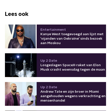
Lees ook
Entertainment
Kanye West toegevoegd aan lijst met
'vijanden van Oekraïne' sinds bezoek
aan Moskou
Up 2 Date
Losgeslagen SpaceX-raket van Elon
Musk crasht woensdag tegen de maan
Up 2 Date
Andrew Tate en zijn broer in Miami
aangehouden wegens verkrachting en
mensenhandel