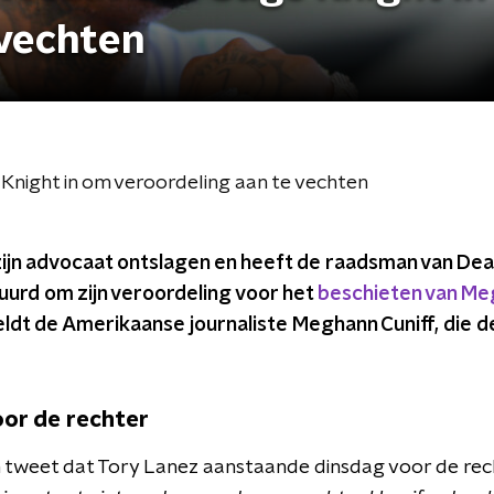
 vechten
Knight in om veroordeling aan te vechten
zijn advocaat ontslagen en heeft de raadsman van De
uurd om zijn veroordeling voor het
beschieten van Meg
ldt de Amerikaanse journaliste Meghann Cuniff, die d
or de rechter
 een tweet dat Tory Lanez aanstaande dinsdag voor de re