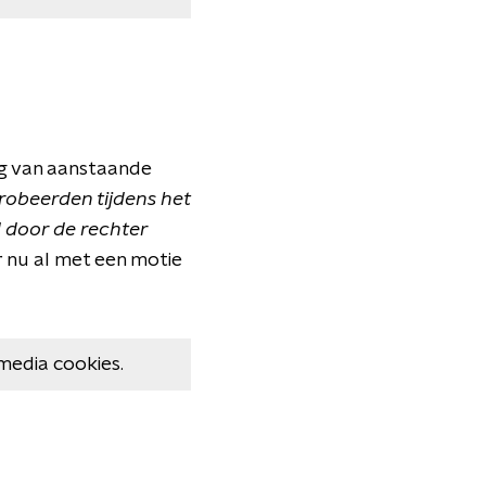
ing van aanstaande
robeerden tijdens het
 door de rechter
r nu al met een motie
media cookies.