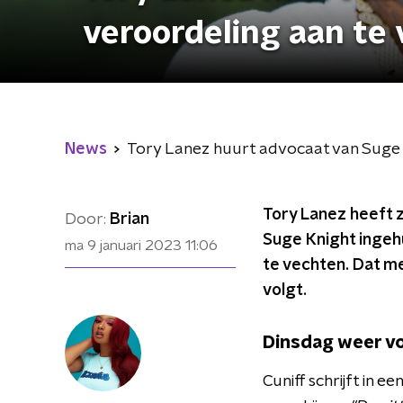
veroordeling aan te
News
Tory Lanez huurt advocaat van Suge 
Tory Lanez heeft 
Door:
Brian
Suge Knight ingeh
ma 9 januari 2023
11:06
te vechten. Dat me
volgt.
Dinsdag weer vo
Cuniff schrijft in