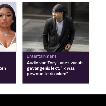
Entertainment
Audio van Tory Lanez vanuit
ten
gevangenis lekt: "Ik was
gewoon te dronken"