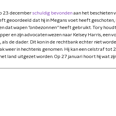
op 23 december
schuldig bevonden
aan het beschieten 
eeft geoordeeld dat hij in Megans voet heeft geschoten, 
 en dat wapen
"onbezonnen"
heeft gebruikt. Tory houdt 
apper en zijn advocaten wezen naar Kelsey Harris, een 
 als de dader. Dit kon in de rechtbank echter niet wor
ak weer in hechtenis genomen. Hij kan een celstraf tot 
het land uitgezet worden. Op 27 januari hoort hij wat zij