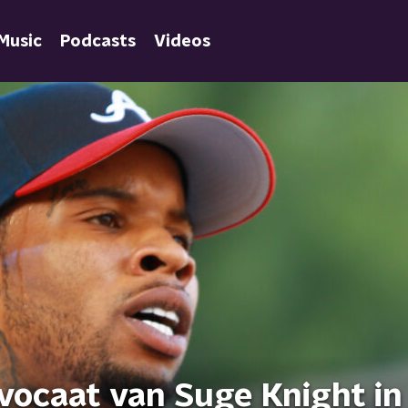
Music
Podcasts
Videos
vocaat van Suge Knight i