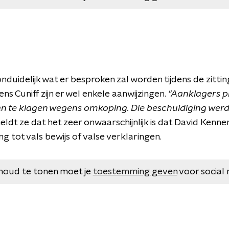
nduidelijk wat er besproken zal worden tijdens de zitt
ns Cuniff zijn er wel enkele aanwijzingen.
"Aanklagers p
an te klagen wegens omkoping. Die beschuldiging werd
ldt ze dat het zeer onwaarschijnlijk is dat David Kenne
 tot vals bewijs of valse verklaringen.
houd te tonen moet je
toestemming geven
voor social 