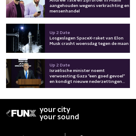
Andrew Tate en zijn broer in Miami
aangehouden wegens verkrachting en
mensenhandel
Up 2 Date
Losgeslagen SpaceX-raket van Elon
Musk crasht woensdag tegen de maan
Up 2 Date
Israëlische minister noemt
verwoesting Gaza "een goed gevoel"
en kondigt nieuwe nederzettingen
aan
your city
your sound