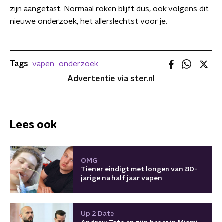
zijn aangetast. Normaal roken blijft dus, ook volgens dit
nieuwe onderzoek, het allerslechtst voor je.
Tags
vapen
onderzoek
Advertentie via ster.nl
Lees ook
OMG
Tiener eindigt met longen van 80-
jarige na half jaar vapen
Up 2 Date