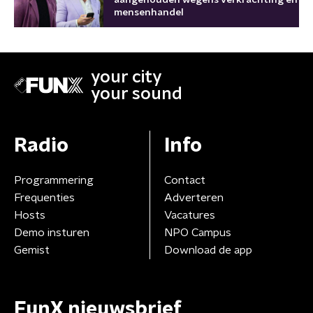
mensenhandel
your city
your sound
Radio
Info
Programmering
Contact
Frequenties
Adverteren
Hosts
Vacatures
Demo insturen
NPO Campus
Gemist
Download de app
FunX nieuwsbrief