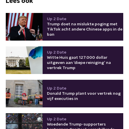
Lees ook
Up 2 Date
Trump doet na mislukte poging met
TikTok acht andere Chinese apps in de
ban
Up 2 Date
Witte Huis gaat 127.000 dollar
uitgeven aan 'diepe reiniging' na
vertrek Trump
Up 2 Date
Donald Trump plant voor vertrek nog
vijf executies in
Up 2 Date
Woedende Trump-supporters