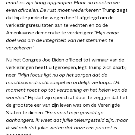
emoties zijn hoog opgelopen. Maar nu moeten we
even afkoelen. De rust moet wederkeren."
Trump zegt
dat hij alle juridische wegen heeft afgelegd om de
verkiezingsresultaten aan te vechten en zo de
Amerikaanse democratie te verdedigen:
"Mijn enige
doel was om de integriteit van het stemmen te
verzekeren."
Nu het Congres Joe Biden officieel tot winnaar van de
verkiezingen heeft uitgeroepen, legt Trump zich daarbij
neer.
"Mijn focus ligt nu op het zorgen dat de
machtsoverdracht soepel en ordelijk verloopt. Dit
moment roept op tot verzoening en het helen van de
wonden."
Hij sluit zijn speech af door te zeggen dat het
de grootste eer van zijn leven was om de Verenigde
Staten te dienen.
"En aan al mijn geweldige
aanhangers: ik weet dat jullie teleurgesteld zijn, maar
ik wil ook dat jullie weten dat onze reis pas net is