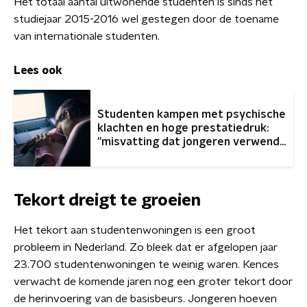
Het totaal aantal uitwonende studenten is sinds het
studiejaar 2015-2016 wel gestegen door de toename
van internationale studenten.
Lees ook
Studenten kampen met psychische
klachten en hoge prestatiedruk:
''misvatting dat jongeren verwend
zijn''
Tekort dreigt te groeien
Het tekort aan studentenwoningen is een groot
probleem in Nederland. Zo bleek dat er afgelopen jaar
23.700 studentenwoningen te weinig waren. Kences
verwacht de komende jaren nog een groter tekort door
de herinvoering van de basisbeurs. Jongeren hoeven