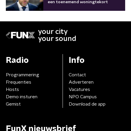
een toenemend woningtekort
your city
your sound
Radio
Info
Programmering
Contact
Frequenties
Adverteren
Hosts
Vacatures
Demo insturen
NPO Campus
Gemist
Download de app
FunX nieuwsbrief