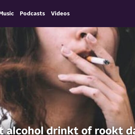
Music
Podcasts
Videos
 alcohol drinkt of rookt d