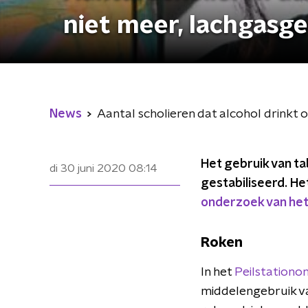
niet meer, lachgasg
News
Aantal scholieren dat alcohol drinkt 
Het gebruik van ta
di 30 juni 2020
08:14
gestabiliseerd. He
onderzoek van het 
Roken
In het
Peilstationo
middelengebruik van