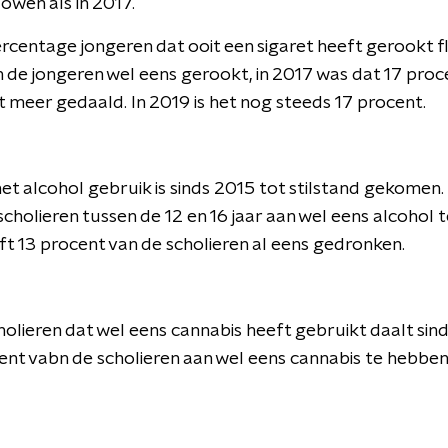
lowen als in 2017.
ercentage jongeren dat ooit een sigaret heeft gerookt fl
de jongeren wel eens gerookt, in 2017 was dat 17 proce
 meer gedaald. In 2019 is het nog steeds 17 procent.
et alcohol gebruik is sinds 2015 tot stilstand gekomen. 
scholieren tussen de 12 en 16 jaar aan wel eens alcohol
ft 13 procent van de scholieren al eens gedronken.
olieren dat wel eens cannabis heeft gebruikt daalt sind
ent vabn de scholieren aan wel eens cannabis te hebben