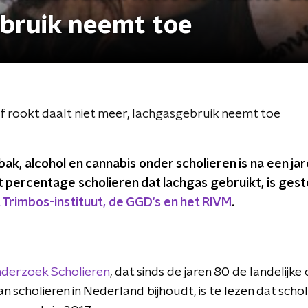
ebruik neemt toe
of rookt daalt niet meer, lachgasgebruik neemt toe
bak, alcohol en cannabis onder scholieren is na een ja
t percentage scholieren dat lachgas gebruikt, is gesteg
Trimbos-instituut, de GGD's en het RIVM
.
nderzoek Scholieren
, dat sinds de jaren 80 de landelijke 
 scholieren in Nederland bijhoudt, is te lezen dat scho