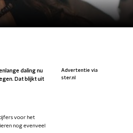
Advertentie via
renlange daling nu
ster.nl
en. Dat blijkt uit
cijfers voor het
lieren nog evenveel