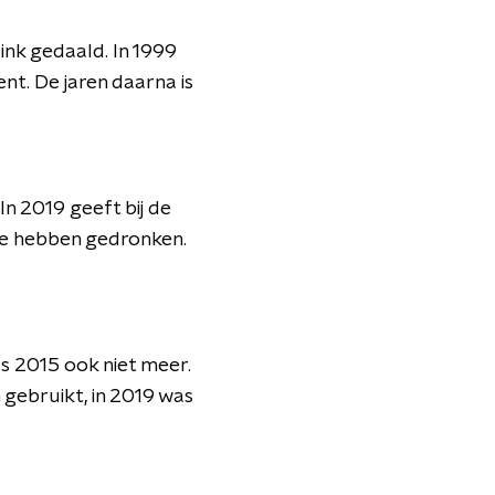
ink gedaald. In 1999
nt. De jaren daarna is
In 2019 geeft bij de
 te hebben gedronken.
s 2015 ook niet meer.
 gebruikt, in 2019 was