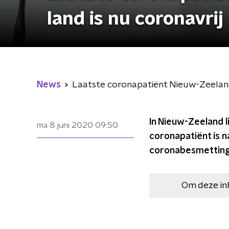
land is nu coronavrij
News
Laatste coronapatiënt Nieuw-Zeeland 
In Nieuw-Zeeland li
ma 8 juni 2020
09:50
coronapatiënt is n
coronabesmettinge
Om deze in