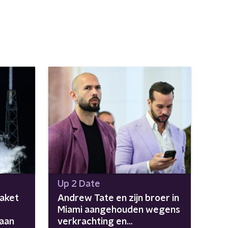
Up 2 Date
aket
Andrew Tate en zijn broer in
Miami aangehouden wegens
aan
verkrachting en