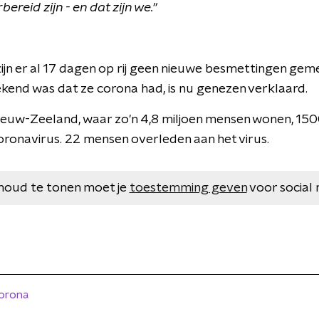
ereid zijn - en dat zijn we."
ijn er al 17 dagen op rij geen nieuwe besmettingen geme
kend was dat ze corona had, is nu genezen verklaard.
in Nieuw-Zeeland, waar zo'n 4,8 miljoen mensen wonen, 
ronavirus. 22 mensen overleden aan het virus.
houd te tonen moet je
toestemming geven
voor social 
orona