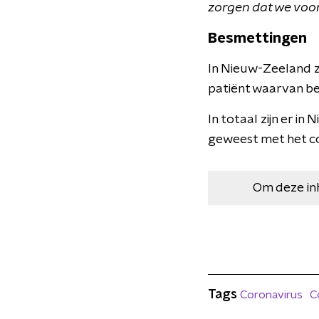
zorgen dat we voorb
Besmettingen
In Nieuw-Zeeland z
patiënt waarvan be
In totaal zijn er 
geweest met het co
Om deze in
Tags
Coronavirus
C