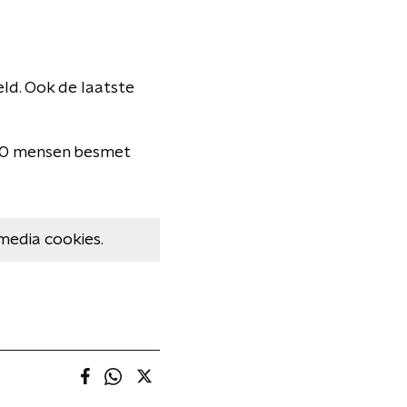
ld. Ook de laatste
1500 mensen besmet
media cookies.