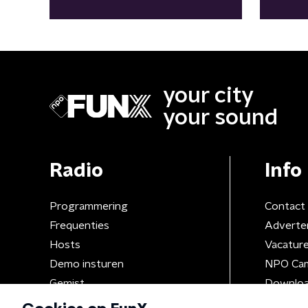
your city
your sound
Radio
Info
Programmering
Contact
Frequenties
Adverte
Hosts
Vacatur
Demo insturen
NPO Ca
Gemist
Downloa