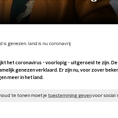
is genezen: land is nu coronavrij
jkt het coronavirus - voorlopig - uitgeroeid te zijn. D
amelijk genezen verklaard. Er zijn nu, voor zover beke
n meer in het land.
houd te tonen moet je
toestemming geven
voor social 