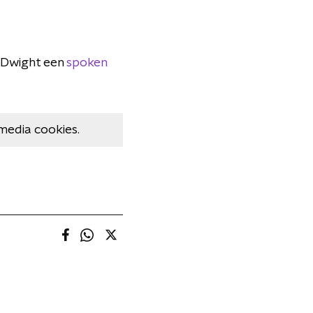
s Dwight een
spoken
media cookies.