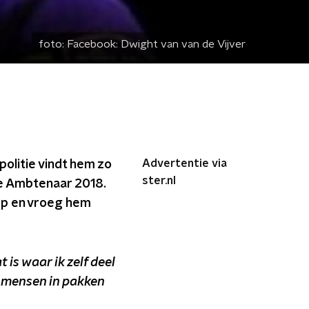
foto:
Facebook: Dwight van van de Vijver
Advertentie via
politie vindt hem zo
ster.nl
ge Ambtenaar 2018.
 op en vroeg hem
is waar ik zelf deel
n mensen in pakken