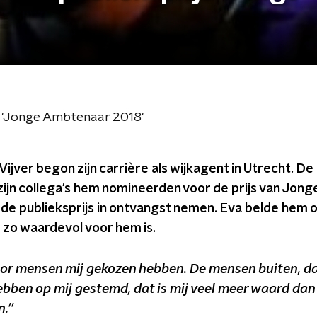
js 'Jonge Ambtenaar 2018'
ijver begon zijn carrière als wijkagent in Utrecht. De 
zijn collega's hem nomineerden voor de prijs van Jon
 de publieksprijs in ontvangst nemen. Eva belde hem
 zo waardevol voor hem is.
voor mensen mij gekozen hebben. De mensen buiten, dat 
hebben op mij gestemd, dat is mij veel meer waard da
.''