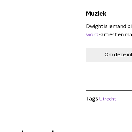
Muziek
Dwight is iemand di
word
-artiest en m
Om deze in
Tags
Utrecht