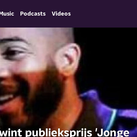
Music
Podcasts
Videos
wint publieksprijs 'Jonge