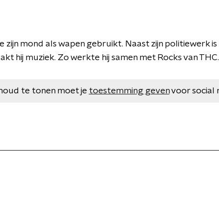
e zijn mond als wapen gebruikt. Naast zijn politiewerk i
aakt hij muziek. Zo werkte hij samen met Rocks van THC.
houd te tonen moet je
toestemming geven
voor social 