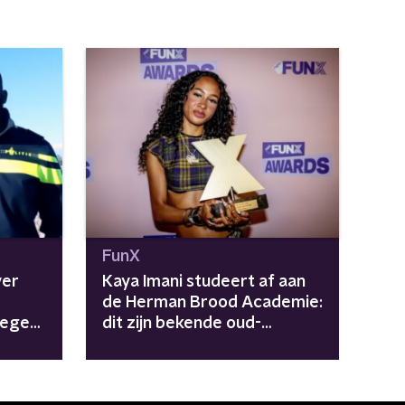
FunX
ver
Kaya Imani studeert af aan
de Herman Brood Academie:
iegen,
dit zijn bekende oud-
studenten