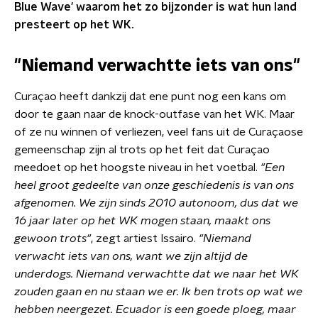
Blue Wave' waarom het zo bijzonder is wat hun land
presteert op het WK.
"Niemand verwachtte iets van ons"
Curaçao heeft dankzij dat ene punt nog een kans om
door te gaan naar de knock-outfase van het WK. Maar
of ze nu winnen of verliezen, veel fans uit de Curaçaose
gemeenschap zijn al trots op het feit dat Curaçao
meedoet op het hoogste niveau in het voetbal.
"Een
heel groot gedeelte van onze geschiedenis is van ons
afgenomen. We zijn sinds 2010 autonoom, dus dat we
16 jaar later op het WK mogen staan, maakt ons
gewoon trots"
, zegt artiest Issairo.
"Niemand
verwacht iets van ons, want we zijn altijd de
underdogs. Niemand verwachtte dat we naar het WK
zouden gaan en nu staan we er. Ik ben trots op wat we
hebben neergezet. Ecuador is een goede ploeg, maar