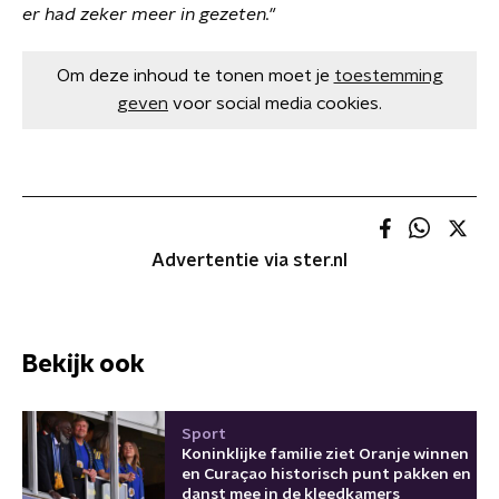
er had zeker meer in gezeten."
Om deze inhoud te tonen moet je
toestemming
geven
voor social media cookies.
Advertentie via ster.nl
Bekijk ook
Sport
Koninklijke familie ziet Oranje winnen
en Curaçao historisch punt pakken en
danst mee in de kleedkamers