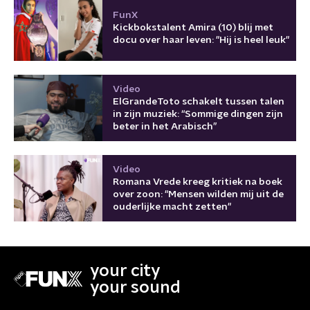
FunX
Kickbokstalent Amira (10) blij met
docu over haar leven: "Hij is heel leuk"
Video
ElGrandeToto schakelt tussen talen
in zijn muziek: “Sommige dingen zijn
beter in het Arabisch”
Video
Romana Vrede kreeg kritiek na boek
over zoon: "Mensen wilden mij uit de
ouderlijke macht zetten"
your city
your sound