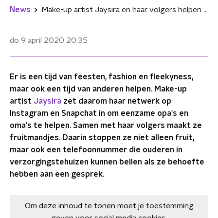
News
Make-up artist Jaysira en haar volgers helpen eenzame opa's en oma's met fruitmand + telefoonnummer
do 9 april 2020
20:35
Er is een tijd van feesten, fashion en fleekyness,
maar ook een tijd van anderen helpen. Make-up
artist
Jaysira
zet daarom haar netwerk op
Instagram en Snapchat in om eenzame opa's en
oma's te helpen. Samen met haar volgers maakt ze
fruitmandjes. Daarin stoppen ze niet alleen fruit,
maar ook een telefoonnummer die ouderen in
verzorgingstehuizen kunnen bellen als ze behoefte
hebben aan een gesprek.
Om deze inhoud te tonen moet je
toestemming