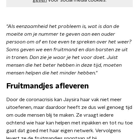
geven
voor social media cookies.
"Als eenzaamheid het probleem is, wat is dan de
moeite om je nummer te geven aan een ouder
persoon om af en toe even te spreken over het weer?
Soms geven we een fruitmand en dan barsten ze uit
in tranen. Dan zie je waar je het voor doet. Juist
mensen die het beter hebben in deze tijd, moeten
mensen helpen die het minder hebben."
Fruitmandjes afleveren
Door de coronacrisis kan Jaysira haar vak niet meer
uitoefenen, maar daardoor heeft ze dus wel genoeg tijd
om oude mensen blij te maken. Ze vraagt iedere
ochtend wie haar kan helpen met inpakken en tot nu toe
gaat dat goed met haar eigen netwerk. Vervolgens
levert ze de fruitmandjes spontaan af bij