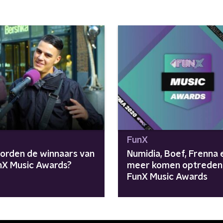
FunX
orden de winnaars van
Numidia, Boef, Frenna 
nX Music Awards?
meer komen optreden 
FunX Music Awards