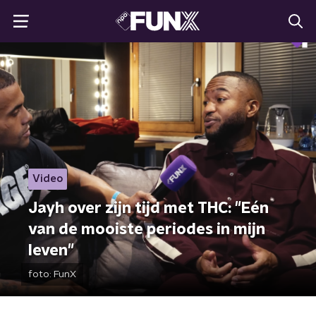
Video
Jayh over zijn tijd met THC: "Eén
van de mooiste periodes in mijn
leven"
foto:
FunX