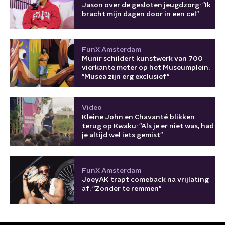
Jason over de gesloten jeugdzorg: "Ik
bracht mijn dagen door in een cel"
FunX Amsterdam
Munir schildert kunstwerk van 700
vierkante meter op het Museumplein:
"Musea zijn erg exclusief"
Video
Kleine John en Chavanté blikken
terug op Kwaku: "Als je er niet was, had
je altijd wel iets gemist"
FunX Amsterdam
JoeyAK trapt comeback na vrijlating
af: "Zonder te remmen"