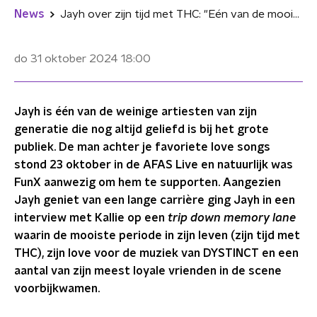
News
Jayh over zijn tijd met THC: "Eén van de mooiste periodes in mijn leven"
do 31 oktober 2024
18:00
Jayh is één van de weinige artiesten van zijn
generatie die nog altijd geliefd is bij het grote
publiek. De man achter je favoriete love songs
stond 23 oktober in de AFAS Live en natuurlijk was
FunX aanwezig om hem te supporten. Aangezien
Jayh geniet van een lange carrière ging Jayh in een
interview met Kallie op een
trip down memory lane
waarin de mooiste periode in zijn leven (zijn tijd met
THC), zijn love voor de muziek van DYSTINCT en een
aantal van zijn meest loyale vrienden in de scene
voorbijkwamen.