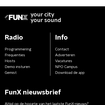
your city
your sound
Radio
Info
Programmering
Contact
Frequenties
Adverteren
Hosts
Vacatures
Demo insturen
NPO Campus
Gemist
Download de app
FunX nieuwsbrief
Altijd op de hoogte van het laatste FunX-nieuws?