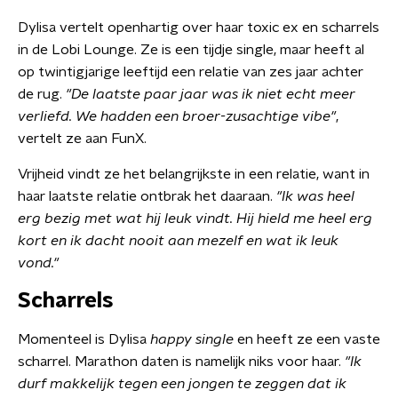
Dylisa vertelt openhartig over haar toxic ex en scharrels
in de Lobi Lounge. Ze is een tijdje single, maar heeft al
op twintigjarige leeftijd een relatie van zes jaar achter
de rug.
"De laatste paar jaar was ik niet echt meer
verliefd. We hadden een broer-zusachtige vibe"
,
vertelt ze aan FunX.
Vrijheid vindt ze het belangrijkste in een relatie, want in
haar laatste relatie ontbrak het daaraan.
"Ik was heel
erg bezig met wat hij leuk vindt. Hij hield me heel erg
kort en ik dacht nooit aan mezelf en wat ik leuk
vond."
Scharrels
Momenteel is Dylisa
happy single
en heeft ze een vaste
scharrel. Marathon daten is namelijk niks voor haar.
"Ik
durf makkelijk tegen een jongen te zeggen dat ik