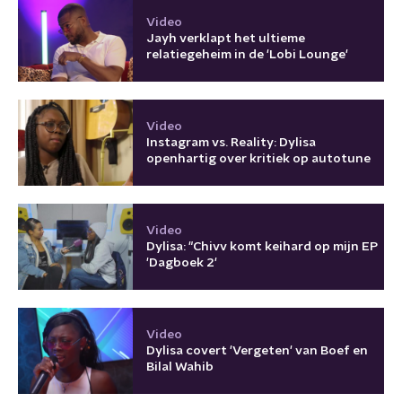
Video
Jayh verklapt het ultieme
relatiegeheim in de 'Lobi Lounge'
Video
Instagram vs. Reality: Dylisa
openhartig over kritiek op autotune
Video
Dylisa: "Chivv komt keihard op mijn EP
'Dagboek 2'
Video
Dylisa covert 'Vergeten' van Boef en
Bilal Wahib