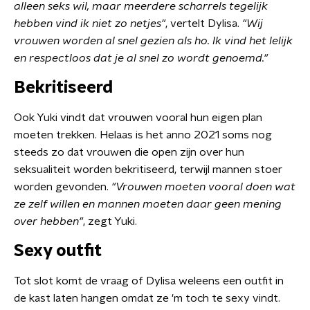
alleen seks wil, maar meerdere scharrels tegelijk
hebben vind ik niet zo netjes"
, vertelt Dylisa.
"Wij
vrouwen worden al snel gezien als ho. Ik vind het lelijk
en respectloos dat je al snel zo wordt genoemd."
Bekritiseerd
Ook Yuki vindt dat vrouwen vooral hun eigen plan
moeten trekken. Helaas is het anno 2021 soms nog
steeds zo dat vrouwen die open zijn over hun
seksualiteit worden bekritiseerd, terwijl mannen stoer
worden gevonden.
"Vrouwen moeten vooral doen wat
ze zelf willen en mannen moeten daar geen mening
over hebben"
, zegt Yuki.
Sexy outfit
Tot slot komt de vraag of Dylisa weleens een outfit in
de kast laten hangen omdat ze 'm toch te sexy vindt.