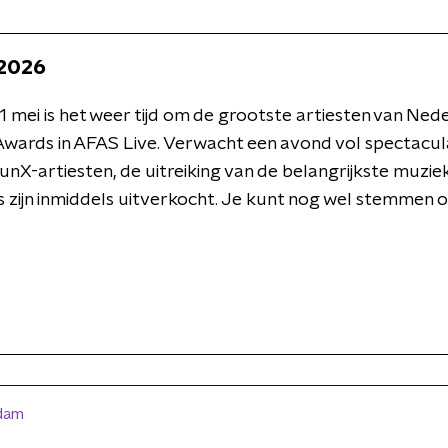
 2026
mei is het weer tijd om de grootste artiesten van Nede
Awards in AFAS Live. Verwacht een avond vol spectacul
unX-artiesten, de uitreiking van de belangrijkste muzie
ets zijn inmiddels uitverkocht. Je kunt nog wel stemmen 
dam