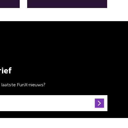
ief
t laatste FunX-nieuws?