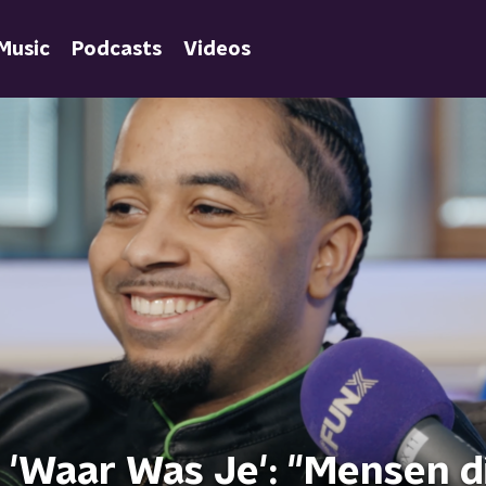
Music
Podcasts
Videos
 'Waar Was Je': "Mensen d