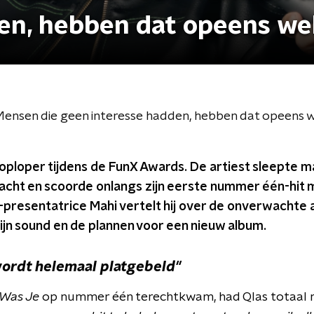
en, hebben dat opeens we
"Mensen die geen interesse hadden, hebben dat opeens w
 koploper tijdens de FunX Awards. De artiest sleepte maa
wacht en scoorde onlangs zijn eerste nummer één-hit
resentatrice Mahi vertelt hij over de onverwachte aa
ijn sound en de plannen voor een nieuw album.
ordt helemaal platgebeld"
 Was Je
op nummer één terechtkwam, had Qlas totaal ni