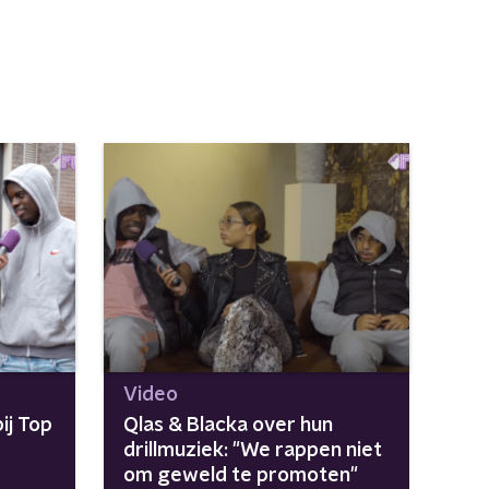
Video
ij Top
Qlas & Blacka over hun
drillmuziek: "We rappen niet
om geweld te promoten"