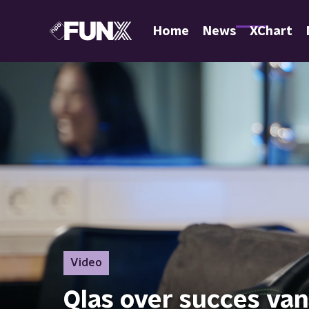
Home
News
XChart
Video
Qlas over succes van