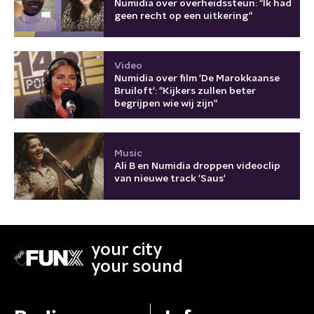
Numidia over overheidssteun: "Ik had
geen recht op een uitkering"
Video
Numidia over film 'De Marokkaanse
Bruiloft': "Kijkers zullen beter
begrijpen wie wij zijn"
Music
Ali B en Numidia droppen videoclip
van nieuwe track 'Saus'
your city
your sound