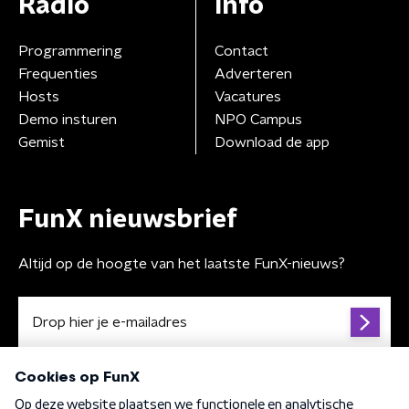
Radio
Info
Programmering
Contact
Frequenties
Adverteren
Hosts
Vacatures
Demo insturen
NPO Campus
Gemist
Download de app
FunX nieuwsbrief
Altijd op de hoogte van het laatste FunX-nieuws?