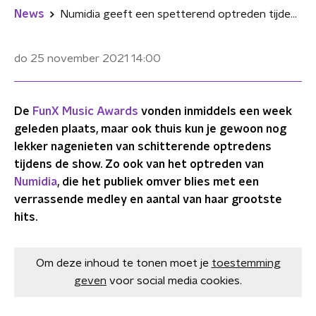
News
Numidia geeft een spetterend optreden tijdens de FunX Music Awards
do 25 november 2021
14:00
De
FunX Music Awards
vonden inmiddels een week
geleden plaats, maar ook thuis kun je gewoon nog
lekker nagenieten van schitterende optredens
tijdens de show. Zo ook van het optreden van
Numidia
, die het publiek omver blies met een
verrassende medley en aantal van haar grootste
hits.
Om deze inhoud te tonen moet je
toestemming
geven
voor social media cookies.