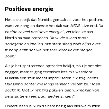
Positieve energie
Het is duidelijk dat Numidia gemaakt is voor het podium,
want ze zong en danste het dak van AFAS Live eraf.
"Ik
voelde zoveel positieve energie"
, vertelde ze aan
Nordin na haar optreden.
"
Ik wilde alleen maar
doorgaan en knallen, m'n stem sloeg zelfs bijna over.
Ik hoop echt dat we het snel weer vaker mogen
doen."
Als je het spetterende optreden bekijkt, zou je het niet
zeggen, maar er ging technisch iets mis waardoor
Numidia een stuk moest improviseren.
"Ik zag ineens
Ouassima achter me langs rennen"
, vertelt ze.
"Toen
dacht ik: laat ik m'n tijd pakken, gebruikmaken van
de situatie en een paar liedjes zingen."
Ondertussen is Numidia hard bezig aan nieuwe muziek.