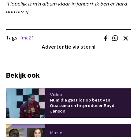
"Hopelijk is m'n album klaar in januari, ik ben er hard
aan bezig."
Tags
fma21
Advertentie via ster.nl
Bekijk ook
Video
Numidia gaat los op beat van
Ouassima en hitproducer Boyd
Janson
Music