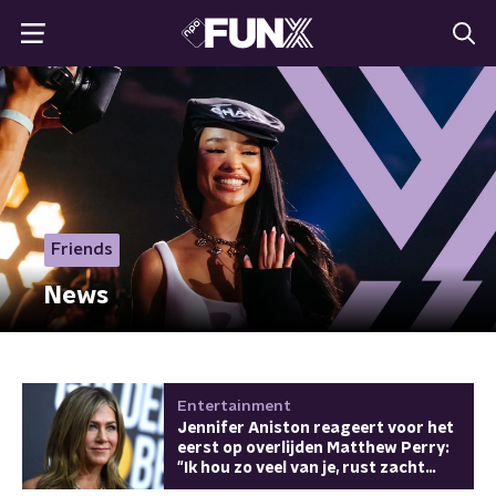
Friends
News
Entertainment
Jennifer Aniston reageert voor het
eerst op overlijden Matthew Perry:
"Ik hou zo veel van je, rust zacht
broertje"