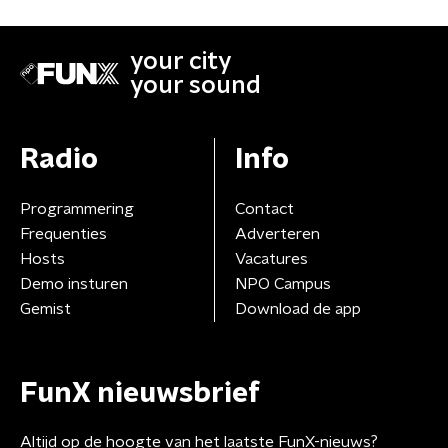
your city
your sound
Radio
Info
Programmering
Contact
Frequenties
Adverteren
Hosts
Vacatures
Demo insturen
NPO Campus
Gemist
Download de app
FunX nieuwsbrief
Altijd op de hoogte van het laatste FunX-nieuws?