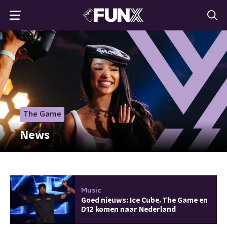
The Game
News
Music
Goed nieuws: Ice Cube, The Game en
D12 komen naar Nederland