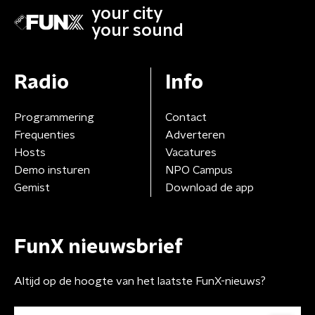
your city
your sound
Radio
Info
Programmering
Contact
Frequenties
Adverteren
Hosts
Vacatures
Demo insturen
NPO Campus
Gemist
Download de app
FunX nieuwsbrief
Altijd op de hoogte van het laatste FunX-nieuws?