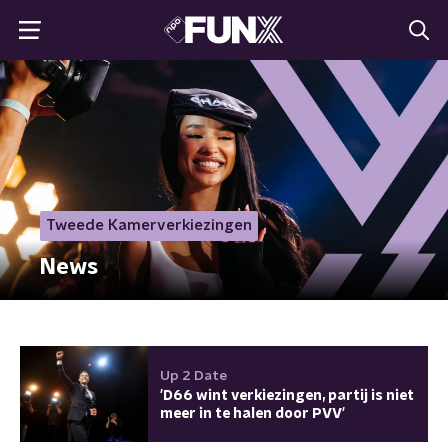
Tweede Kamerverkiezingen
News
Up 2 Date
'D66 wint verkiezingen, partij is niet
meer in te halen door PVV'