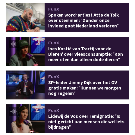
FunX
Spoken word-artiest Atta de Tolk
over stemmen: "Zonder onze
invloed gaat Nederland verloren"
FunX
Ines Kostić van 'Partij voor de
Dieren' over vleesconsumptie: "Kan
meer eten dan alleen dode dieren"
FunX
SP-leider Jimmy Dijk over het OV
gratis maken: "Kunnen we morgen
nog regelen"
FunX
Lidewij de Vos over remigratie: "Is
niet gericht aan mensen die wel iets
bijdragen"