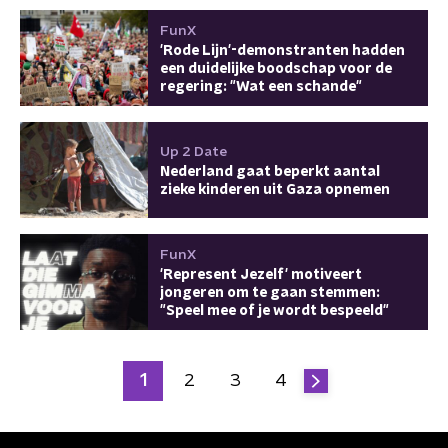
FunX
'Rode Lijn'-demonstranten hadden
een duidelijke boodschap voor de
regering: "Wat een schande"
Up 2 Date
Nederland gaat beperkt aantal
zieke kinderen uit Gaza opnemen
FunX
'Represent Jezelf' motiveert
jongeren om te gaan stemmen:
"Speel mee of je wordt bespeeld"
1
2
3
4