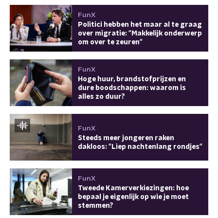
FunX
Politici hebben het maar al te graag
over migratie: "Makkelijk onderwerp
om over te zeuren"
FunX
Hoge huur, brandstofprijzen en
dure boodschappen: waarom is
alles zo duur?
FunX
Steeds meer jongeren raken
dakloos: "Liep nachtenlang rondjes"
FunX
Tweede Kamerverkiezingen: hoe
bepaal je eigenlijk op wie je moet
stemmen?