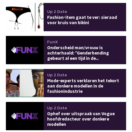
Up 2 Date
Fashion-item gaat te ver: sieraad
voor kruis van bikini
FunX
Onderscheid man/vrouw is
achterhaald: "Genderbending
gebeurt al een tijd in de
modewereld"
Up 2 Date
Mode-experts verklaren het tekort
aan donkere modellen in de
fashionindustrie
Up 2 Date
Ophef over uitspraak van Vogue
hoofdredacteur over donkere
modellen