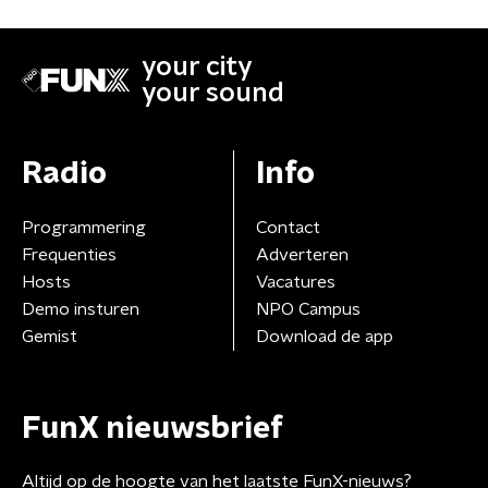
your city
your sound
Radio
Info
Programmering
Contact
Frequenties
Adverteren
Hosts
Vacatures
Demo insturen
NPO Campus
Gemist
Download de app
FunX nieuwsbrief
Altijd op de hoogte van het laatste FunX-nieuws?