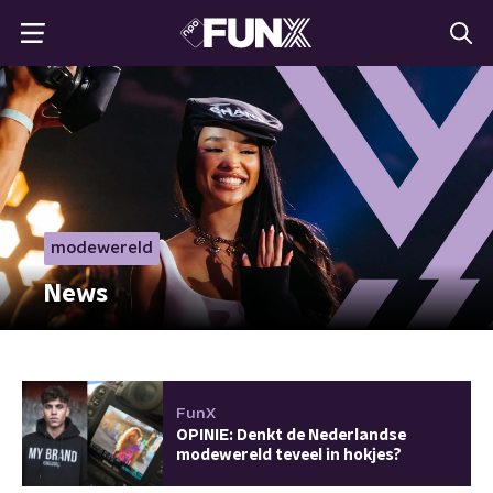
modewereld
News
FunX
OPINIE: Denkt de Nederlandse
modewereld teveel in hokjes?