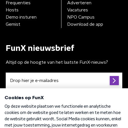
Frequenties
Adverteren
Hosts
Vacatures
Demo insturen
NPO Campus
Gemist
Download de app
FunX nieuwsbrief
Altijd op de hoogte van het laatste FunX-nieuws?
Algemene voorwaarden
Privacybeleid