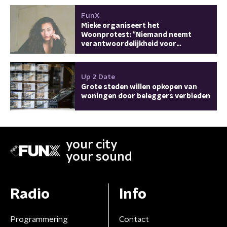
FunX
Mieke organiseert het
Woonprotest: "Niemand neemt
verantwoordelijkheid voor
daklozen"
Up 2 Date
Grote steden willen opkopen van
woningen door beleggers verbieden
your city
your sound
Radio
Info
Programmering
Contact