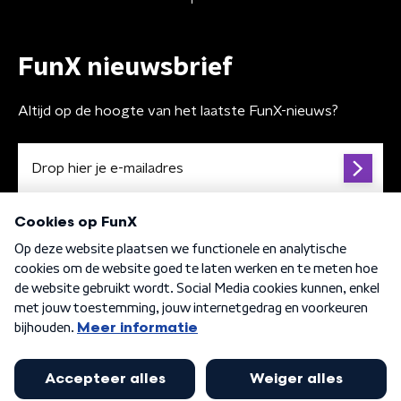
FunX nieuwsbrief
Altijd op de hoogte van het laatste FunX-nieuws?
Algemene voorwaarden
Privacybeleid
Cookiebeleid