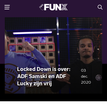
Locked Down is over:
03
ADF Samski en ADF
dec.
2020
Lucky zijn vrij