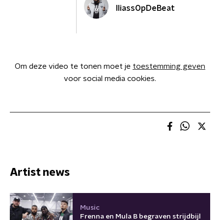
IliassOpDeBeat
Om deze video te tonen moet je
toestemming geven
voor social media cookies.
Artist news
Music
Frenna en Mula B begraven strijdbijl