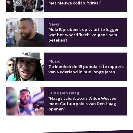
met nieuwe collab: 'Viraal'
News
Mula B probeert op tv uit te leggen
wat het woord 'kech' volgens hem
betekent
Music
Zo klonken de 15 populairste rappers
van Nederland in hun jonge jaren
FunX Den Haag
"Haags talent zoals Wilde Westen
moet Cultuurpaleis van Den Haag
openen"