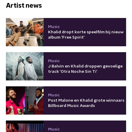
Artist news
Music
Khalid dropt korte speelfilm bij nieuw
album 'Free Spirit'
Music
J Balvin en Khalid droppen gevoelige
track 'Otra Noche Sin Ti'
Music
Post Malone en Khalid grote winnaars
Billboard Music Awards
Music