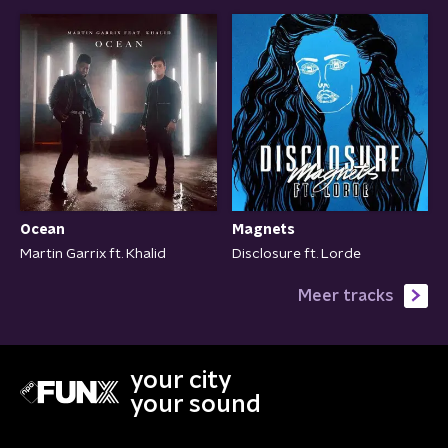
Ocean
Magnets
Martin Garrix ft. Khalid
Disclosure ft. Lorde
Meer tracks
your city
your sound