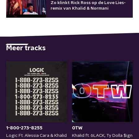
Zo klinkt Rick Ross op de Love Lies-
remix van Khalid & Normani
Meer tracks
1-800-273-8255
OTW
Logic Ft. Alessia Cara & Khalid
Khalid ft. 6LACK, Ty Dolla $ign