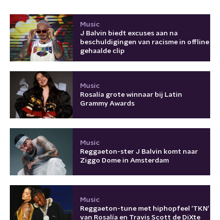
Music
J Balvin biedt excuses aan na
beschuldigingen van racisme in offline
gehaalde clip
Music
Rosalía grote winnaar bij Latin
Grammy Awards
Music
Reggaeton-ster J Balvin komt naar
Ziggo Dome in Amsterdam
Music
Reggaeton-tune met hiphopfeel 'TKN'
van Rosalía en Travis Scott de DiXte