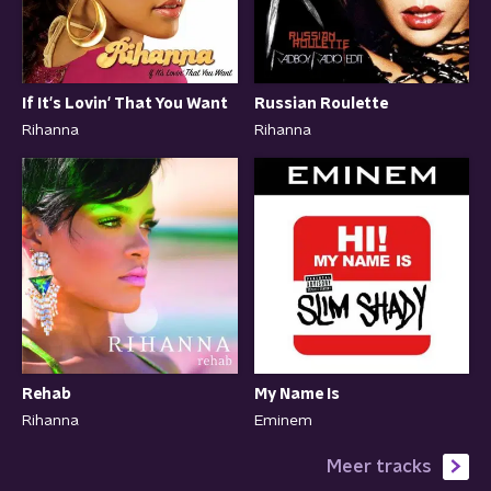
If It's Lovin' That You Want
Russian Roulette
Rihanna
Rihanna
Rehab
My Name Is
Rihanna
Eminem
Meer tracks