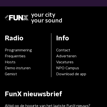
your city
your sound
Radio
Info
Programmering
Contact
Frequenties
Adverteren
Hosts
Vacatures
Demo insturen
NPO Campus
Gemist
Download de app
FunX nieuwsbrief
Altijd op de hoogte van het laatste FunX-nieuws?