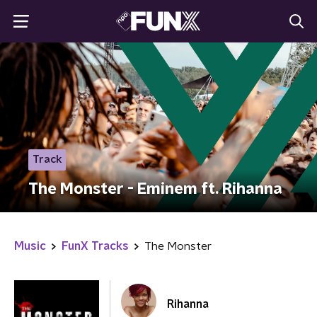
Track
The Monster - Eminem ft. Rihanna
Music
FunX Tracks
The Monster
Rihanna