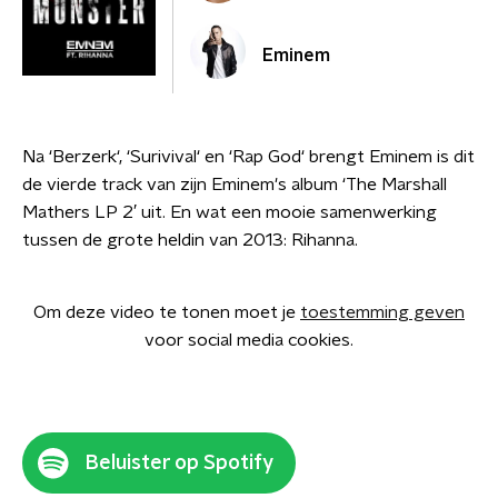
Eminem
Na ‘Berzerk‘, ‘Surivival‘ en ‘Rap God‘ brengt Eminem is dit
de vierde track van zijn Eminem's album ‘The Marshall
Mathers LP 2′ uit. En wat een mooie samenwerking
tussen de grote heldin van 2013: Rihanna.
Om deze video te tonen moet je
toestemming geven
voor social media cookies.
Beluister op Spotify