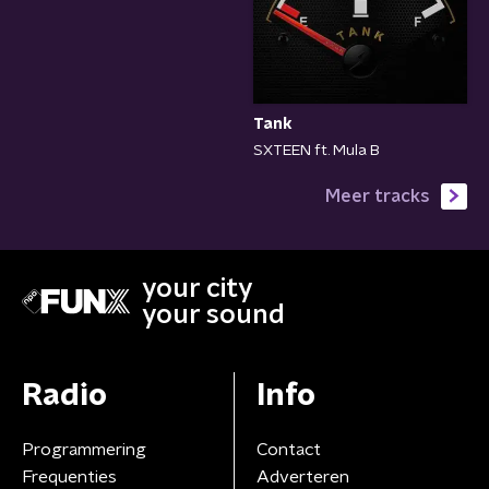
Tank
SXTEEN ft. Mula B
Meer tracks
your city
your sound
Radio
Info
Programmering
Contact
Frequenties
Adverteren