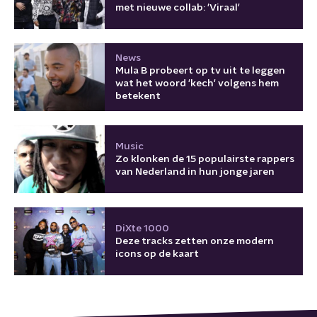
met nieuwe collab: 'Viraal'
News
Mula B probeert op tv uit te leggen
wat het woord 'kech' volgens hem
betekent
Music
Zo klonken de 15 populairste rappers
van Nederland in hun jonge jaren
DiXte 1000
Deze tracks zetten onze modern
icons op de kaart