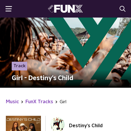
Track
Girl - Destiny's Child
Music
FunX Tracks
Girl
Destiny's Child