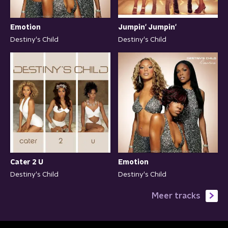
Emotion
Jumpin' Jumpin'
Destiny's Child
Destiny's Child
Cater 2 U
Emotion
Destiny's Child
Destiny's Child
Meer tracks