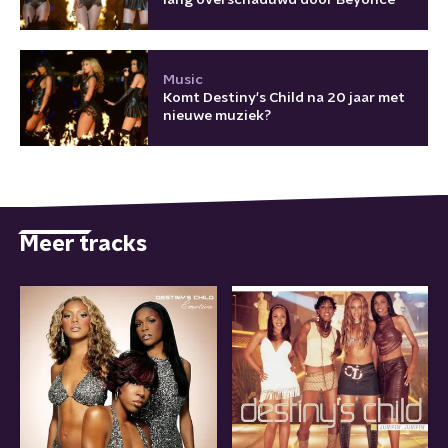
lang overschaduwd door Beyoncé'
Music
Komt Destiny's Child na 20 jaar met
nieuwe muziek?
Meer tracks