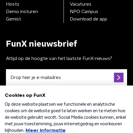
Hosts
Vacatures
Demo insturen
NPO Campus
Gemist
Download de app
FunX nieuwsbrief
Altijd op de hoogte van het laatste FunX-nieuws?
Algemene voorwaarden
Privacybeleid