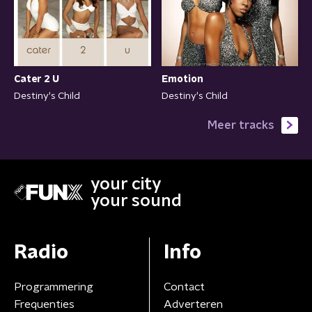
Cater 2 U
Emotion
Destiny's Child
Destiny's Child
Meer tracks
your city
your sound
Radio
Info
Programmering
Contact
Frequenties
Adverteren