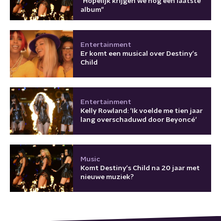
"Hopelijk krijgen we nog een laatste
album"
Entertainment
Er komt een musical over Destiny's
Child
Entertainment
Kelly Rowland: 'Ik voelde me tien jaar
lang overschaduwd door Beyoncé'
Music
Komt Destiny's Child na 20 jaar met
nieuwe muziek?