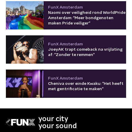
FunX Amsterdam
Naomi over veiligheid rond WorldPride
Amsterdam: "Meer bondgenoten
maken Pride veiliger"
FunX Amsterdam
JoeyAK trapt comeback na vrijlating
af: "Zonder te remmen"
FunX Amsterdam
Cheniva over einde Kwaku: "Het heeft
met gentrificatie te maken"
your city
your sound