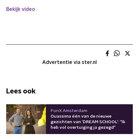
Bekijk video
Advertentie via ster.nl
Lees ook
FunX Amsterdam
Ouassima één van de nieuwe
gezichten van 'DREAM SCHOOL': "Ik
heb vol overtuiging ja gezegd"