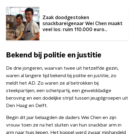
Zaak doodgestoken
snackbareigenaar Wei Chen maakt
veel los: ruim 110.000 euro
opgehaald
Bekend bij politie en justitie
De drie jongeren, waarvan twee uit hetzelfde gezin,
waren al langere tijd bekend bij politie en justitie, zo
meldt het AD. Zo waren ze al betrokken bij
steekpartijen, een schietpartij, een gewelddadige
beroving en een dodelijke strijd tussen jeugdgroepen uit
Den Haag en Delft.
Begin dit jaar belaagden de daders Wei Chen en zijn
vrouw toen ze na het sluiten van hun snackbar arm in
arm naar huis liepen. Het koppel werd zwaar mishandeld