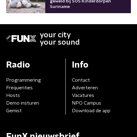
geweld bij SOS Kinderdorpen
Suriname
your city
your sound
Radio
Info
Programmering
Contact
Frequenties
Adverteren
Hosts
Vacatures
Demo insturen
NPO Campus
Gemist
Download de app
FunX nieuwsbrief