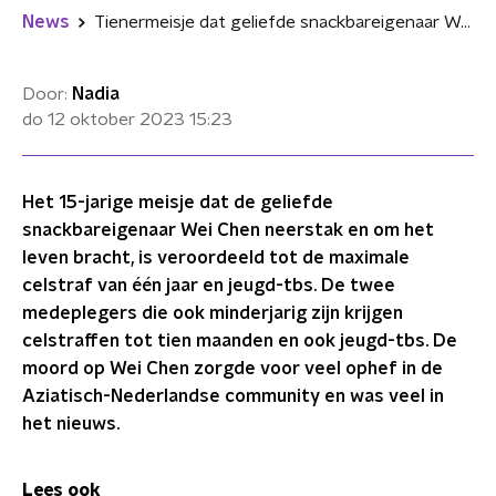
News
Tienermeisje dat geliefde snackbareigenaar Wei Chen vermoordde krijgt een jaar cel en tbs
Door:
Nadia
do 12 oktober 2023
15:23
Het 15-jarige meisje dat de geliefde
snackbareigenaar Wei Chen neerstak en om het
leven bracht, is veroordeeld tot de maximale
celstraf van één jaar en jeugd-tbs. De twee
medeplegers die ook minderjarig zijn krijgen
celstraffen tot tien maanden en ook jeugd-tbs. De
moord op Wei Chen zorgde voor veel ophef in de
Aziatisch-Nederlandse community en was veel in
het nieuws.
Lees ook