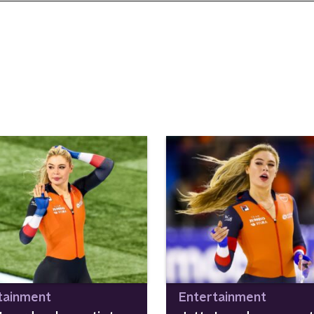
tainment
Entertainment