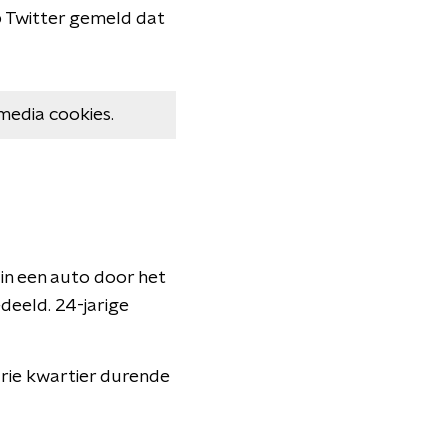
p Twitter gemeld dat
media cookies.
in een auto door het
deeld. 24-jarige
drie kwartier durende