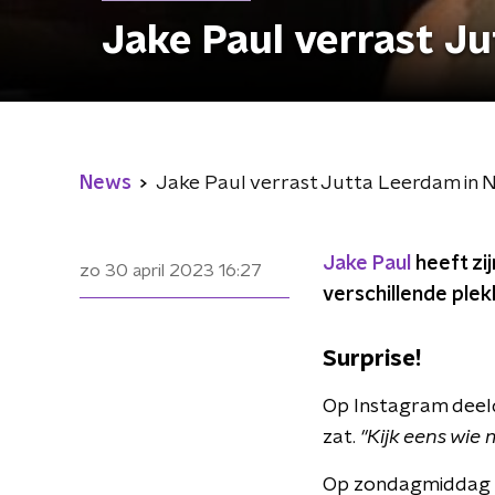
Jake Paul verrast J
News
Jake Paul verrast Jutta Leerdam in 
Jake Paul
heeft zij
zo 30 april 2023
16:27
verschillende plek
Surprise!
Op Instagram dee
zat.
''Kijk eens wie
Op zondagmiddag