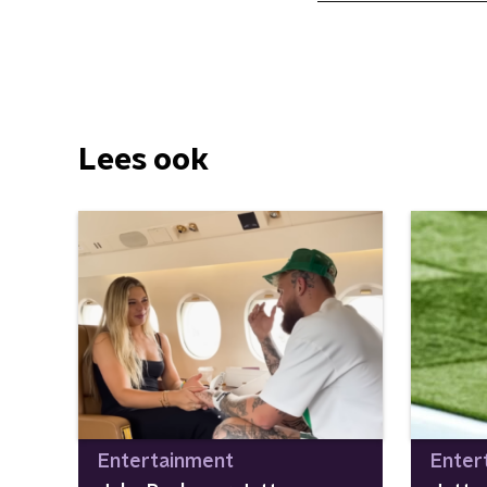
Lees ook
Entertainment
Enter