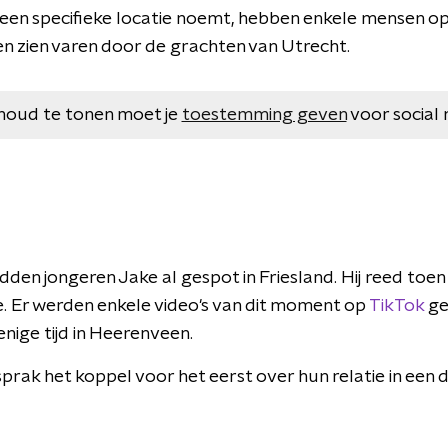
een specifieke locatie noemt, hebben enkele mensen o
n zien varen door de grachten van Utrecht.
houd te tonen moet je
toestemming geven
voor social 
en jongeren Jake al gespot in Friesland. Hij reed toen 
e. Er werden enkele video's van dit moment op
TikTok
ge
nige tijd in Heerenveen.
prak het koppel voor het eerst over hun relatie in een 