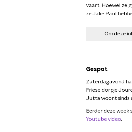
vaart. Hoewel ze g
ze Jake Paul hebbe
Om deze in
Gespot
Zaterdagavond hadd
Friese dorpje Jour
Jutta woont sinds e
Eerder deze week s
Youtube video
.