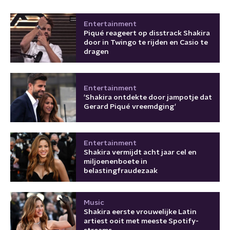
Entertainment
Piqué reageert op disstrack Shakira
door in Twingo te rijden en Casio te
dragen
Entertainment
'Shakira ontdekte door jampotje dat
Gerard Piqué vreemdging'
Entertainment
Shakira vermijdt acht jaar cel en
miljoenenboete in
belastingfraudezaak
Music
Shakira eerste vrouwelijke Latin
artiest ooit met meeste Spotify-