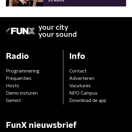
streams
your city
your sound
Radio
Info
Programmering
Contact
Frequenties
Adverteren
Hosts
Vacatures
Demo insturen
NPO Campus
Gemist
Download de app
FunX nieuwsbrief