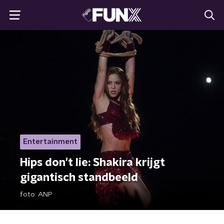
Entertainment
Hips don't lie: Shakira krijgt
gigantisch standbeeld
foto:
ANP