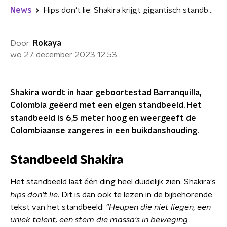
News
Hips don't lie: Shakira krijgt gigantisch standbeeld
Door:
Rokaya
wo 27 december 2023
12:53
Shakira wordt in haar geboortestad Barranquilla,
Colombia geëerd met een eigen standbeeld. Het
standbeeld is 6,5 meter hoog en weergeeft de
Colombiaanse zangeres in een buikdanshouding.
Standbeeld Shakira
Het standbeeld laat één ding heel duidelijk zien: Shakira's
hips don't lie
. Dit is dan ook te lezen in de bijbehorende
tekst van het standbeeld:
"Heupen die niet liegen, een
uniek talent, een stem die massa's in beweging