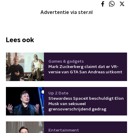
Advertentie via ster.nl
Lees ook
Games & gadgets
Mark Zuckerberg claimt dat er VR-
versie van GTA San Andreas uitkomt
Up 2 Date
Stewardess SpaceX beschuldigt Elon
Musk van seksueel
grensoverschrijdend gedrag
Entertainment