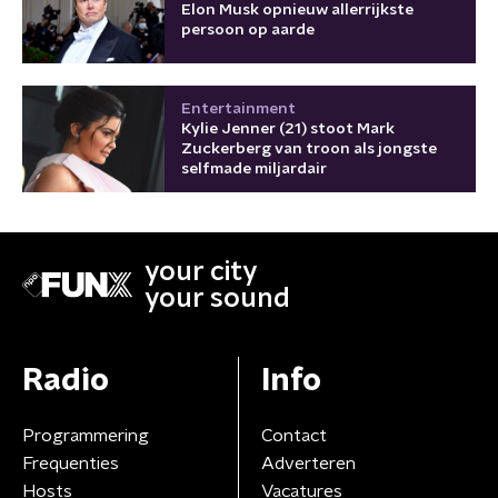
Elon Musk opnieuw allerrijkste
persoon op aarde
Entertainment
Kylie Jenner (21) stoot Mark
Zuckerberg van troon als jongste
selfmade miljardair
your city
your sound
Radio
Info
Programmering
Contact
Frequenties
Adverteren
Hosts
Vacatures