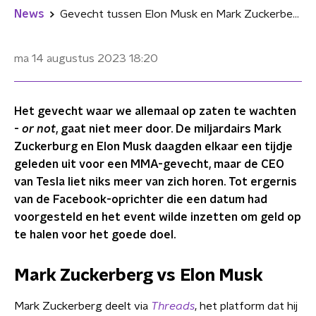
News
Gevecht tussen Elon Musk en Mark Zuckerberg gaat toch niet door
ma 14 augustus 2023
18:20
Het gevecht waar we allemaal op zaten te wachten
-
or not
, gaat niet meer door. De miljardairs Mark
Zuckerburg en Elon Musk daagden elkaar een tijdje
geleden uit voor een MMA-gevecht, maar de CEO
van Tesla liet niks meer van zich horen. Tot ergernis
van de Facebook-oprichter die een datum had
voorgesteld en het event wilde inzetten om geld op
te halen voor het goede doel.
Mark Zuckerberg vs Elon Musk
Mark Zuckerberg deelt via
Threads
, het platform dat hij