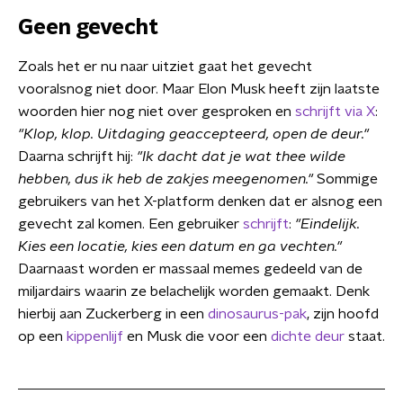
Geen gevecht
Zoals het er nu naar uitziet gaat het gevecht
vooralsnog niet door. Maar Elon Musk heeft zijn laatste
woorden hier nog niet over gesproken en
schrijft via X
:
"Klop, klop. Uitdaging geaccepteerd, open de deur."
Daarna schrijft hij:
"Ik dacht dat je wat thee wilde
hebben, dus ik heb de zakjes meegenomen."
Sommige
gebruikers van het X-platform denken dat er alsnog een
gevecht zal komen. Een gebruiker
schrijft
:
"Eindelijk.
Kies een locatie, kies een datum en ga vechten."
Daarnaast worden er massaal memes gedeeld van de
miljardairs waarin ze belachelijk worden gemaakt. Denk
hierbij aan Zuckerberg in een
dinosaurus-pak
, zijn hoofd
op een
kippenlijf
en Musk die voor een
dichte deur
staat.