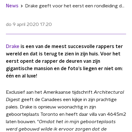
News
Drake geeft voor het eerst een rondleiding door zijn gigantische mansion
do 9 april 2020
17:20
Drake
is een van de meest succesvolle rappers ter
wereld en dat is terug te zien in zijn huis. Voor het
eerst opent de rapper de deuren van zijn
gigantische mansion en de foto's liegen er niet om:
één en al luxe!
Exclusief aan het Amerikaanse tijdschrift
Architectural
Digest
geeft de Canadees een kijkje in zijn prachtige
paleis. Drake is opnieuw woonachtig in zijn
geboorteplaats Toronto en heeft daar villa van 4645m2
laten bouwen. "
Omdat het in mijn geboorteplaats
werd gebouwd wilde ik ervoor zorgen dat de