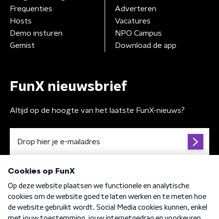
Frequenties
Adverteren
Hosts
Vacatures
Demo insturen
NPO Campus
Gemist
Download de app
FunX nieuwsbrief
Altijd op de hoogte van het laatste FunX-nieuws?
Algemene voorwaarden
Privacybeleid