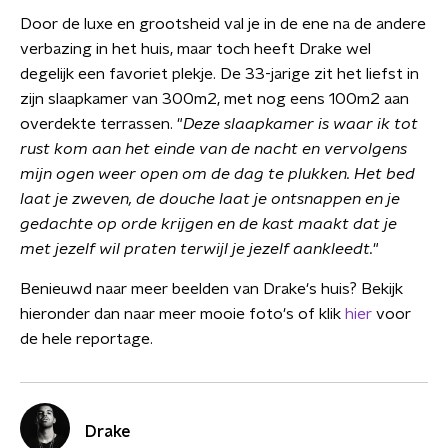
Door de luxe en grootsheid val je in de ene na de andere
verbazing in het huis, maar toch heeft Drake wel
degelijk een favoriet plekje. De 33-jarige zit het liefst in
zijn slaapkamer van 300m2, met nog eens 100m2 aan
overdekte terrassen. "
Deze slaapkamer is waar ik tot
rust kom aan het einde van de nacht en vervolgens
mijn ogen weer open om de dag te plukken. Het bed
laat je zweven, de douche laat je ontsnappen en je
gedachte op orde krijgen en de kast maakt dat je
met jezelf wil praten terwijl je jezelf aankleedt.
"
Benieuwd naar meer beelden van Drake's huis? Bekijk
hieronder dan naar meer mooie foto's of klik
hier
voor
de hele reportage.
Drake