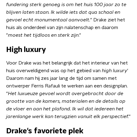
fundering sterk genoeg is om het huis 100 jaar zo te
blijven laten staan. Ik wilde iets dat qua schaal en
gevoel echt monumentaal aanvoelt.
" Drake ziet het
huis als onderdeel van zijn nalatenschap en daarom
"
moest het tijdloos en sterk zijn
."
High luxury
Voor Drake was het belangrijk dat het interieur van het
huis overweldigend was op het gebied van
high luxury
'
Daarom nam hij zes jaar lang de tijd om samen met
ontwerper Ferris Rafauli te werken aan een designplan.
"
Het luxueuze gevoel wordt overgebracht door de
grootte van de kamers, materialen en de details op
de vloer en aan het plafond. Ik wil dat iedereen het
jarenlange werk kan terugzien vanuit elk perspectief.
"
Drake's favoriete plek