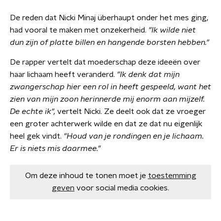
De reden dat Nicki Minaj überhaupt onder het mes ging,
had vooral te maken met onzekerheid.
"Ik wilde niet
dun zijn of platte
billen en hangende borsten hebben."
De rapper vertelt dat moederschap deze ideeën over
haar lichaam heeft veranderd.
"Ik denk dat mijn
zwangerschap hier een rol in heeft gespeeld, want het
zien van mijn zoon herinnerde mij enorm aan mijzelf.
De echte ik",
vertelt Nicki. Ze deelt ook dat ze vroeger
een groter achterwerk wilde en dat ze dat nu eigenlijk
heel gek vindt.
"Houd van je rondingen en je lichaam.
Er is niets mis daarmee."
Om deze inhoud te tonen moet je
toestemming
geven
voor social media cookies.