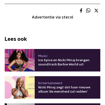
Advertentie via ster.nl
Lees ook
Music
Ice Spice en Nicki Minaj brengen
soundtrack Barbie World uit
Entertainment
Nicki Minaj zegt dat haar nieuwe
album 'de mensheid zal redden'