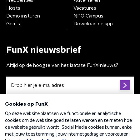
Frequenties
Adverteren
Hosts
Vacatures
Demo insturen
NPO Campus
Gemist
Download de app
FunX nieuwsbrief
Altijd op de hoogte van het laatste FunX-nieuws?
Algemene voorwaarden
Privacybeleid