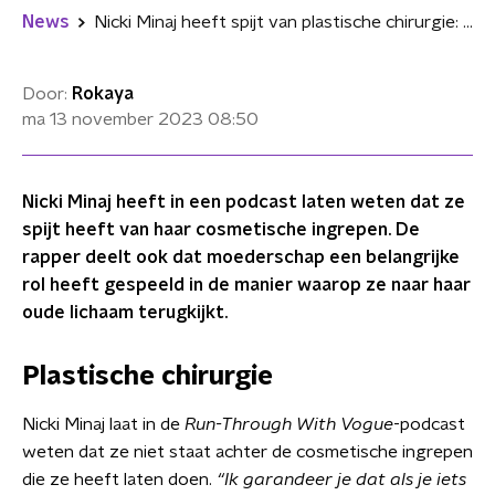
News
Nicki Minaj heeft spijt van plastische chirurgie: "Mijn zoon herinnert mij aan de echte ik"
Door:
Rokaya
ma 13 november 2023
08:50
Nicki Minaj heeft in een podcast laten weten dat ze
spijt heeft van haar cosmetische ingrepen. De
rapper deelt ook dat moederschap een belangrijke
rol heeft gespeeld in de manier waarop ze naar haar
oude lichaam terugkijkt.
Plastische chirurgie
Nicki Minaj laat in de
Run-Through With Vogue
-podcast
weten dat ze niet staat achter de cosmetische ingrepen
die ze heeft laten doen.
“Ik garandeer je dat als je iets