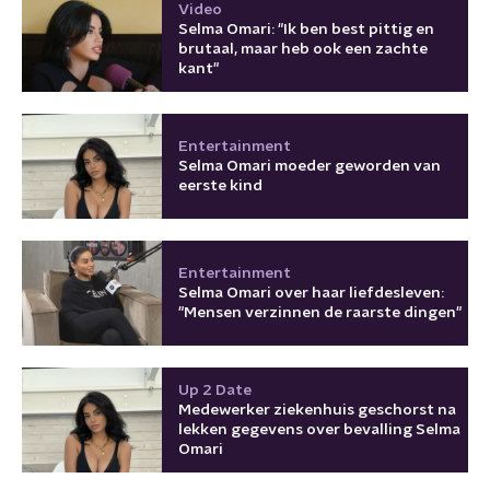
Video
Selma Omari: "Ik ben best pittig en
brutaal, maar heb ook een zachte
kant"
Entertainment
Selma Omari moeder geworden van
eerste kind
Entertainment
Selma Omari over haar liefdesleven:
"Mensen verzinnen de raarste dingen"
Up 2 Date
Medewerker ziekenhuis geschorst na
lekken gegevens over bevalling Selma
Omari