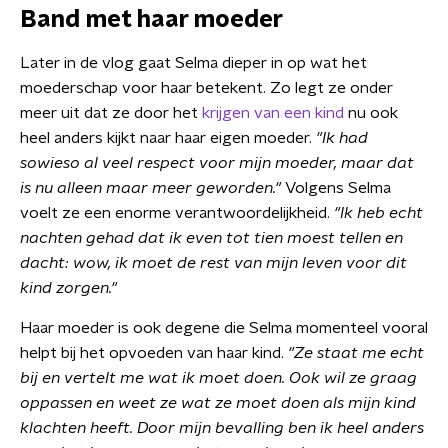
Band met haar moeder
Later in de vlog gaat Selma dieper in op wat het
moederschap voor haar betekent. Zo legt ze onder
meer uit dat ze door het
krijgen van een kind
nu ook
heel anders kijkt naar haar eigen moeder.
"Ik had
sowieso al veel respect voor mijn moeder, maar dat
is nu alleen maar meer geworden."
Volgens Selma
voelt ze een enorme verantwoordelijkheid.
"Ik heb echt
nachten gehad dat ik even tot tien moest tellen en
dacht: wow, ik moet de rest van mijn leven voor dit
kind zorgen."
Haar moeder is ook degene die Selma momenteel vooral
helpt bij het opvoeden van haar kind.
"Ze staat me echt
bij en vertelt me wat ik moet doen. Ook wil ze graag
oppassen en weet ze wat ze moet doen als mijn kind
klachten heeft. Door mijn bevalling ben ik heel anders