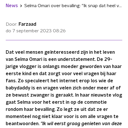
News
Selma Omari over bevalling: "Ik snap dat heel veel mensen vragen hebben"
Door:
Farzaad
do 7 september 2023
08:26
Dat veel mensen geïnteresseerd zijn in het leven
van Selma Omari is een understatement. De 29-
jarige vlogger is onlangs moeder geworden van haar
eerste kind en dat zorgt voor veel vragen bij haar
fans. Zo speculeert het internet erop los wie de
babydaddy is en vragen velen zich onder meer af of
ze bewust zwanger is geraakt. In haar nieuwste vlog
gaat Selma voor het eerst in op de commotie
rondom haar bevalling. Zo legt ze uit dat ze er
momenteel nog niet klaar voor is om alle vragen te
beantwoorden.
"Ik wil eerst graag genieten van deze