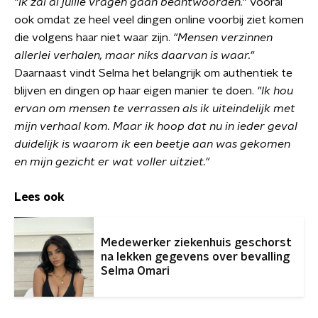
"Ik zal al jullie vragen gaan beantwoorden."
Vooral
ook omdat ze heel veel dingen online voorbij ziet komen
die volgens haar niet waar zijn.
"Mensen verzinnen
allerlei verhalen, maar niks daarvan is waar."
Daarnaast vindt Selma het belangrijk om authentiek te
blijven en dingen op haar eigen manier te doen.
"Ik hou
ervan om mensen te verrassen als ik uiteindelijk met
mijn verhaal kom. Maar ik hoop dat nu in ieder geval
duidelijk is waarom ik een beetje aan was gekomen
en mijn gezicht er wat voller uitziet."
Lees ook
Medewerker ziekenhuis geschorst
na lekken gegevens over bevalling
Selma Omari